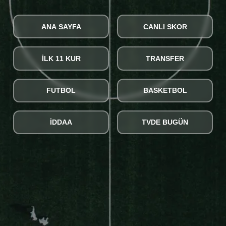
ANA SAYFA
CANLI SKOR
İLK 11 KUR
TRANSFER
FUTBOL
BASKETBOL
İDDAA
TVDE BUGÜN