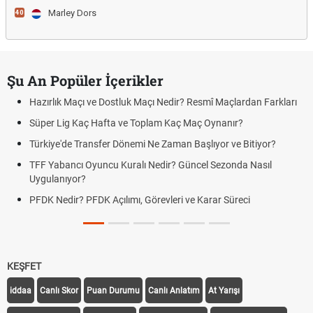
Marley Dors
40
Şu An Popüler İçerikler
Hazırlık Maçı ve Dostluk Maçı Nedir? Resmî Maçlardan Farkları
Süper Lig Kaç Hafta ve Toplam Kaç Maç Oynanır?
Türkiye'de Transfer Dönemi Ne Zaman Başlıyor ve Bitiyor?
TFF Yabancı Oyuncu Kuralı Nedir? Güncel Sezonda Nasıl
Uygulanıyor?
PFDK Nedir? PFDK Açılımı, Görevleri ve Karar Süreci
KEŞFET
iddaa
Canlı Skor
Puan Durumu
Canlı Anlatım
At Yarışı