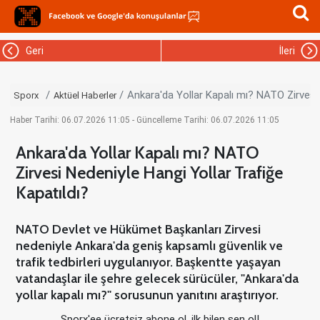
Geri
İleri
Ankara'da Yollar Kapalı mı? NATO Zirvesi 
Sporx
Aktüel Haberler
Haber Tarihi: 06.07.2026 11:05 - Güncelleme Tarihi: 06.07.2026 11:05
Ankara'da Yollar Kapalı mı? NATO
Zirvesi Nedeniyle Hangi Yollar Trafiğe
Kapatıldı?
NATO Devlet ve Hükümet Başkanları Zirvesi
nedeniyle Ankara'da geniş kapsamlı güvenlik ve
trafik tedbirleri uygulanıyor. Başkentte yaşayan
vatandaşlar ile şehre gelecek sürücüler, "Ankara'da
yollar kapalı mı?" sorusunun yanıtını araştırıyor.
Sporx'ee ücretsiz abone ol, ilk bilen sen ol!