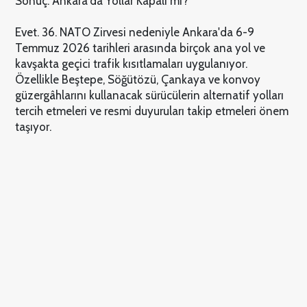
Sonuç: Ankara'da Yollar Kapalı mı?
Evet. 36. NATO Zirvesi nedeniyle Ankara'da 6-9
Temmuz 2026 tarihleri arasında birçok ana yol ve
kavşakta geçici trafik kısıtlamaları uygulanıyor.
Özellikle Beştepe, Söğütözü, Çankaya ve konvoy
güzergâhlarını kullanacak sürücülerin alternatif yolları
tercih etmeleri ve resmi duyuruları takip etmeleri önem
taşıyor.