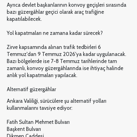
Ayrıca devlet başkanlarının konvoy geçişleri sırasında
bazı güzergâhlar geçici olarak araç trafiğine
kapatılabilecek.
Yol kapatmaları ne zamana kadar sürecek?
Zirve kapsamında alınan trafik tedbirleri 6
Temmuz'dan 9 Temmuz 2026'ya kadar uygulanacak.
Bazı bölgelerde ise 7-8 Temmuz tarihlerinde tam
zamanlı, konvoy güzergâhlarında ise ihtiyaç halinde
anlık yol kapatmaları yapılacak.
Alternatif güzergâhlar
Ankara Valiliği, sürücülere şu alternatif yolları
kullanmalarını tavsiye ediyor:
Fatih Sultan Mehmet Bulvarı
Başkent Bulvarı
Dikmen Caddesi