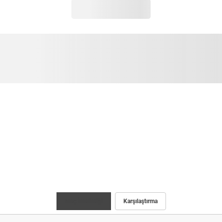
Maç İstatistiği
Karşılaştırma