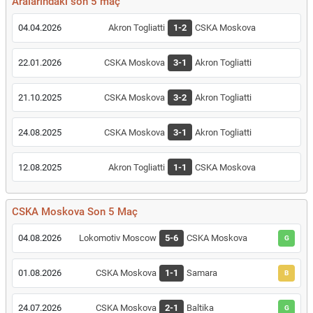
Aralarındaki son 5 maç
04.04.2026
Akron Togliatti
1-2
CSKA Moskova
22.01.2026
CSKA Moskova
3-1
Akron Togliatti
21.10.2025
CSKA Moskova
3-2
Akron Togliatti
24.08.2025
CSKA Moskova
3-1
Akron Togliatti
12.08.2025
Akron Togliatti
1-1
CSKA Moskova
CSKA Moskova Son 5 Maç
04.08.2026
Lokomotiv Moscow
5-6
CSKA Moskova
G
01.08.2026
CSKA Moskova
1-1
Samara
B
24.07.2026
CSKA Moskova
2-1
Baltika
G