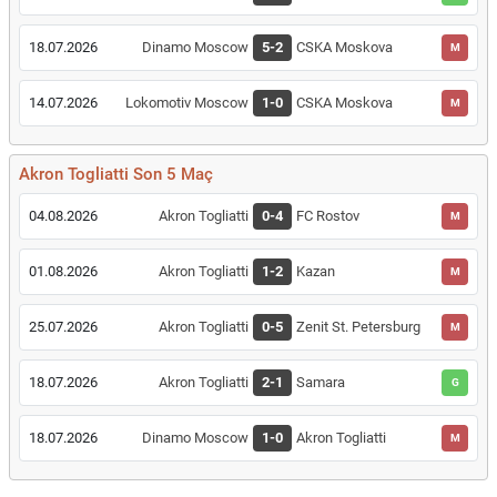
18.07.2026
Dinamo Moscow
5-2
CSKA Moskova
M
14.07.2026
Lokomotiv Moscow
1-0
CSKA Moskova
M
Akron Togliatti Son 5 Maç
04.08.2026
Akron Togliatti
0-4
FC Rostov
M
01.08.2026
Akron Togliatti
1-2
Kazan
M
25.07.2026
Akron Togliatti
0-5
Zenit St. Petersburg
M
18.07.2026
Akron Togliatti
2-1
Samara
G
18.07.2026
Dinamo Moscow
1-0
Akron Togliatti
M