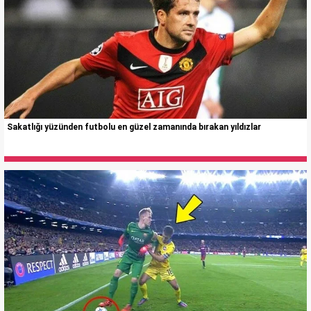
Sakatlığı yüzünden futbolu en güzel zamanında bırakan yıldızlar