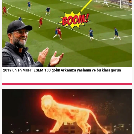
2019'un en MUHTEŞEM 100 golü! Arkanıza yaslanın ve bu klası görün