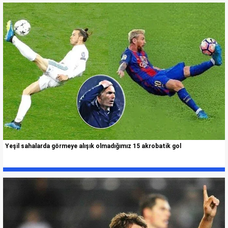
Yeşil sahalarda görmeye alışık olmadığımız 15 akrobatik gol