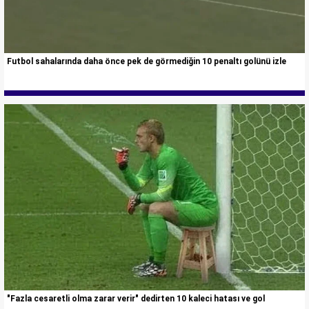
Futbol sahalarında daha önce pek de görmediğin 10 penaltı golünü izle
"Fazla cesaretli olma zarar verir" dedirten 10 kaleci hatası ve gol