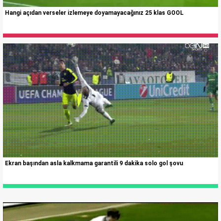
Hangi açıdan verseler izlemeye doyamayacağınız 25 klas GOOL
Ekran başından asla kalkmama garantili 9 dakika solo gol şovu