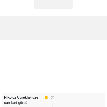
Nikoloz Ugrekhelidze
21'
sarı kart gördü