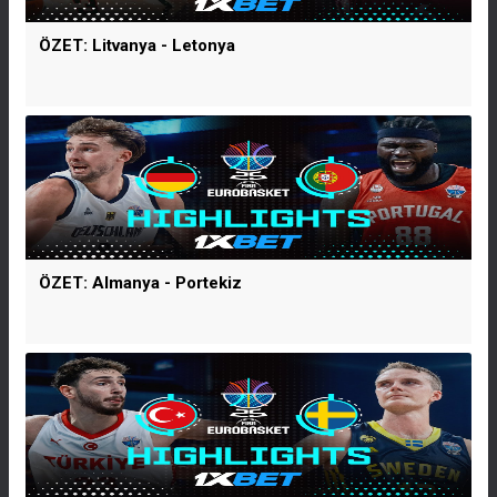
ÖZET: Litvanya - Letonya
ÖZET: Almanya - Portekiz