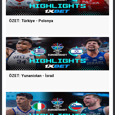
ÖZET: Türkiye - Polonya
ÖZET: Yunanistan - İsrail