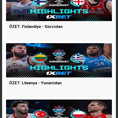
ÖZET: Finlandiya - Gürcistan
ÖZET: Litvanya - Yunanistan