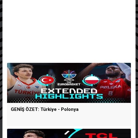
GENİŞ ÖZET: Türkiye - Polonya