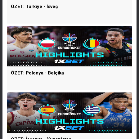
ÖZET: Türkiye - İsveç
ÖZET: Polonya - Belçika