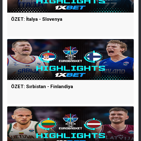
ÖZET: İtalya - Slovenya
ÖZET: Sırbistan - Finlandiya