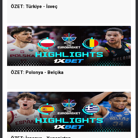
ÖZET: Türkiye - İsveç
ÖZET: Polonya - Belçika