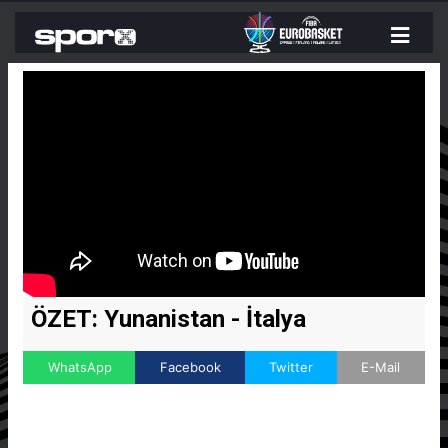
ÖZET: Yunanistan - İtalya
WhatsApp
Facebook
Twitter
E-Mail