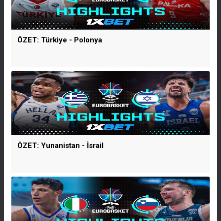
ÖZET: Türkiye - Polonya
ÖZET: Yunanistan - İsrail