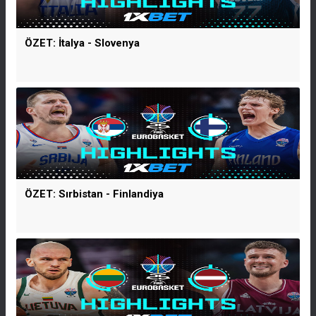
ÖZET: İtalya - Slovenya
ÖZET: Sırbistan - Finlandiya