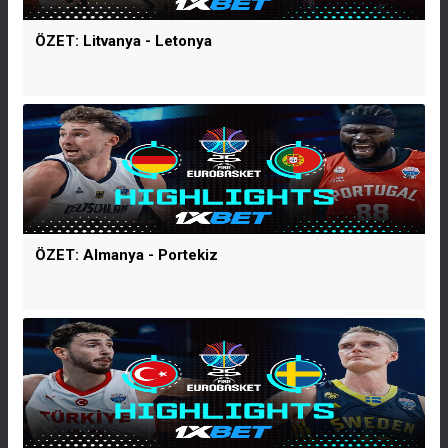
ÖZET: Litvanya - Letonya
ÖZET: Almanya - Portekiz