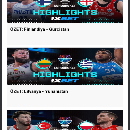
ÖZET: Finlandiya - Gürcistan
ÖZET: Litvanya - Yunanistan