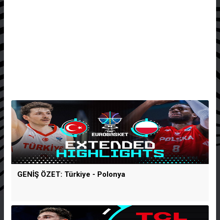
GENİŞ ÖZET: Türkiye - Polonya