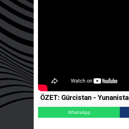
ÖZET: Gürcistan - Yunanist
WhatsApp