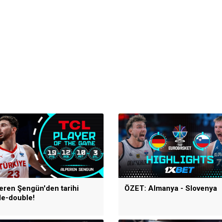
eren Şengün'den tarihi
ÖZET: Almanya - Slovenya
ple-double!