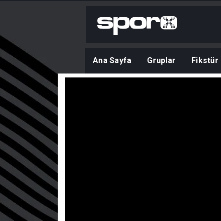
Ana Sayfa
Gruplar
Fikstür