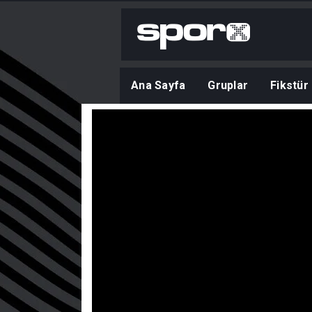
Ana Sayfa
Gruplar
Fikstür