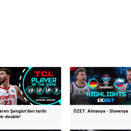
eren Şengün'den tarihi
ÖZET: Almanya - Slovenya
ple-double!