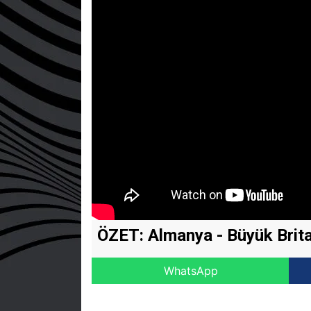
ÖZET: Almanya - Büyük Brit
WhatsApp