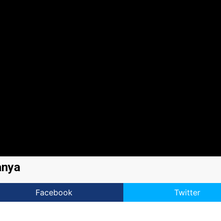
anya
Facebook
Twitter