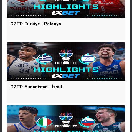
ÖZET: Türkiye - Polonya
ÖZET: Yunanistan - İsrail