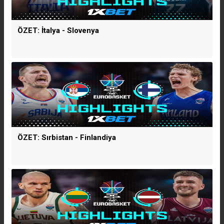
ÖZET: İtalya - Slovenya
ÖZET: Sırbistan - Finlandiya