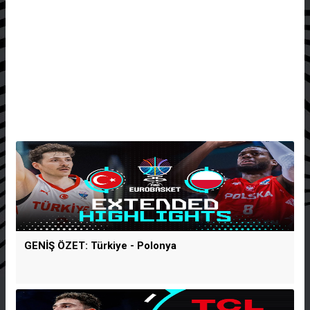
GENİŞ ÖZET: Türkiye - Polonya