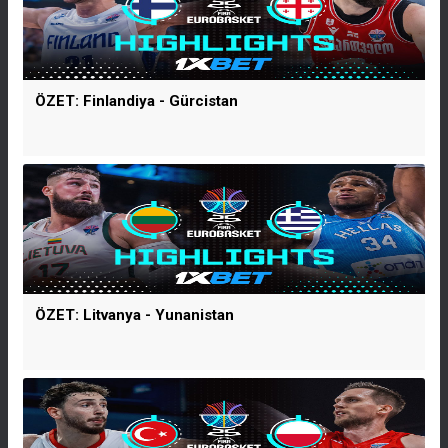
ÖZET: Finlandiya - Gürcistan
ÖZET: Litvanya - Yunanistan