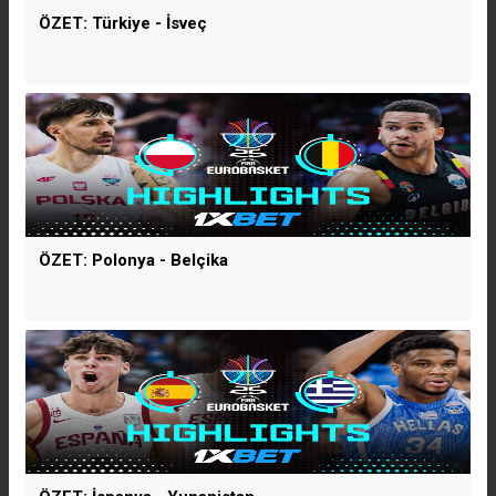
ÖZET: Türkiye - İsveç
ÖZET: Polonya - Belçika