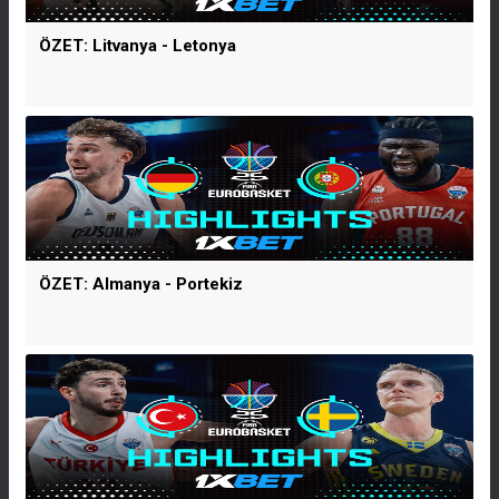
ÖZET: Litvanya - Letonya
ÖZET: Almanya - Portekiz