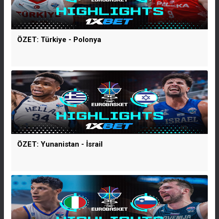
ÖZET: Türkiye - Polonya
ÖZET: Yunanistan - İsrail