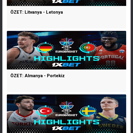
ÖZET: Litvanya - Letonya
ÖZET: Almanya - Portekiz