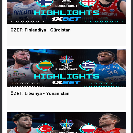
ÖZET: Finlandiya - Gürcistan
ÖZET: Litvanya - Yunanistan