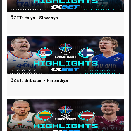
ÖZET: İtalya - Slovenya
ÖZET: Sırbistan - Finlandiya