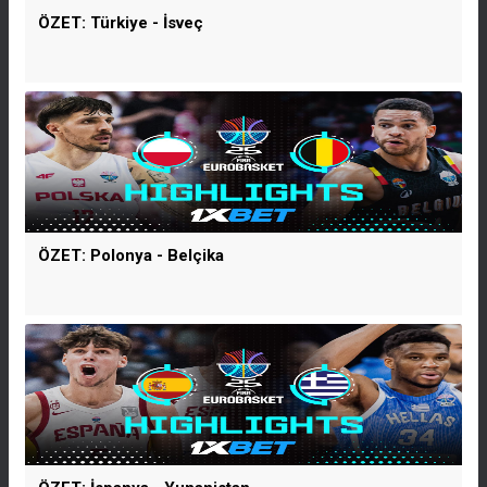
ÖZET: Türkiye - İsveç
ÖZET: Polonya - Belçika