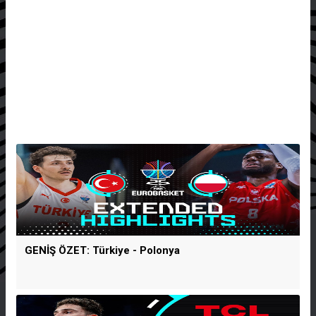
GENİŞ ÖZET: Türkiye - Polonya