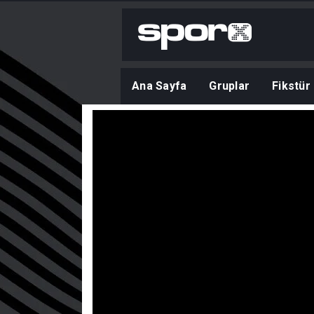
Ana Sayfa
Gruplar
Fikstür