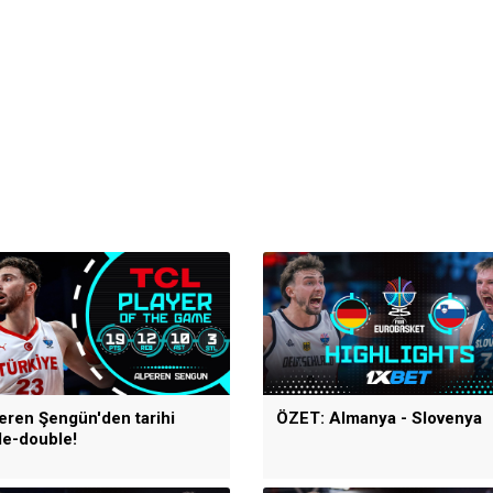
eren Şengün'den tarihi
ÖZET: Almanya - Slovenya
ple-double!