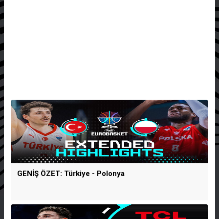
GENİŞ ÖZET: Türkiye - Polonya