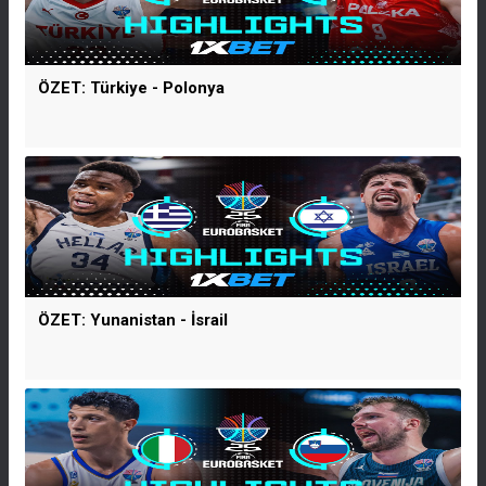
ÖZET: Türkiye - Polonya
ÖZET: Yunanistan - İsrail