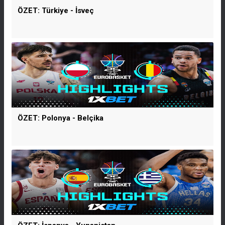
ÖZET: Türkiye - İsveç
ÖZET: Polonya - Belçika