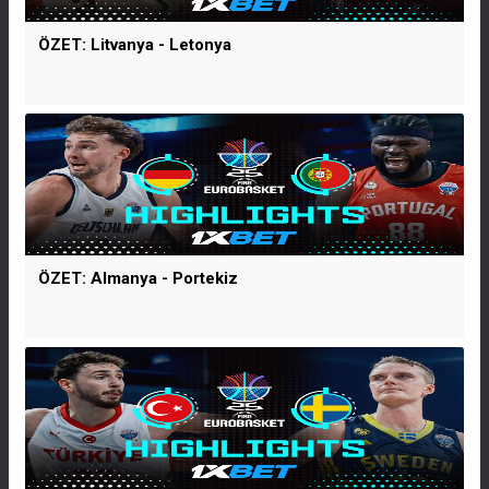
ÖZET: Litvanya - Letonya
ÖZET: Almanya - Portekiz