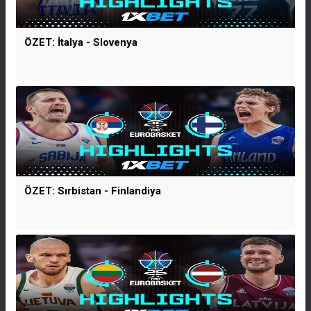
ÖZET: İtalya - Slovenya
ÖZET: Sırbistan - Finlandiya