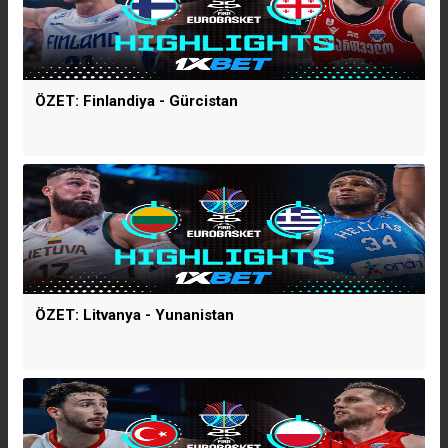
ÖZET: Finlandiya - Gürcistan
ÖZET: Litvanya - Yunanistan