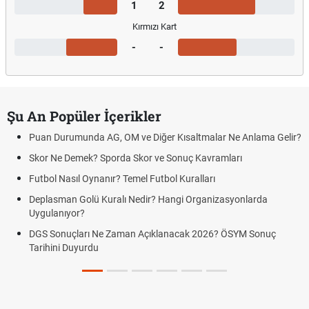
1
2
Kırmızı Kart
-
-
Şu An Popüler İçerikler
Puan Durumunda AG, OM ve Diğer Kısaltmalar Ne Anlama Gelir?
Skor Ne Demek? Sporda Skor ve Sonuç Kavramları
Futbol Nasıl Oynanır? Temel Futbol Kuralları
Deplasman Golü Kuralı Nedir? Hangi Organizasyonlarda
Uygulanıyor?
DGS Sonuçları Ne Zaman Açıklanacak 2026? ÖSYM Sonuç
Tarihini Duyurdu