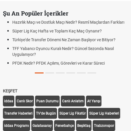
Şu An Popüler İçerikler
Hazırlık Maçı ve Dostluk Maçı Nedir? Resmî Maçlardan Farkları
Süper Lig Kaç Hafta ve Toplam Kaç Maç Oynanır?
Türkiye'de Transfer Dönemi Ne Zaman Başlıyor ve Bitiyor?
TFF Yabancı Oyuncu Kuralı Nedir? Güncel Sezonda Nasıl
Uygulanıyor?
PFDK Nedir? PFDK Açılımı, Görevleri ve Karar Süreci
KEŞFET
iddaa
Canlı Skor
Puan Durumu
Canlı Anlatım
At Yarışı
Transfer Haberleri
TV'de Bugün
Süper Lig Fikstür
Süper Lig Haberleri
iddaa Programı
Galatasaray
Fenerbahçe
Beşiktaş
Trabzonspor