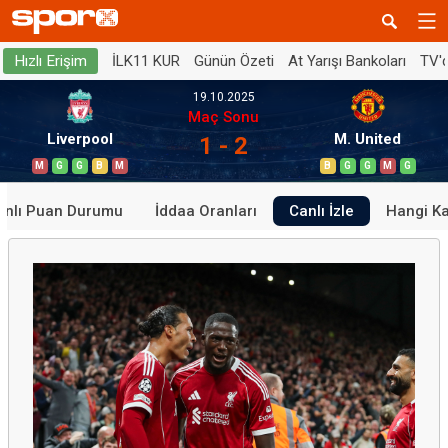
İLK11 KUR
Günün Özeti
At Yarışı Bankoları
TV'
Hızlı Erişim
19.10.2025
Maç Sonu
Liverpool
M. United
1 - 2
M
G
G
B
M
B
G
G
M
G
anlı Puan Durumu
İddaa Oranları
Canlı İzle
Hangi K