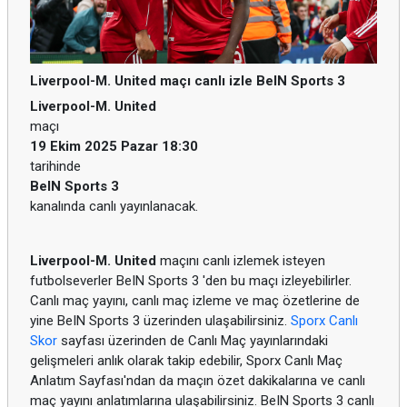
Liverpool-M. United maçı canlı izle BeIN Sports 3
Liverpool-M. United
maçı
19 Ekim 2025 Pazar 18:30
tarihinde
BeIN Sports 3
kanalında canlı yayınlanacak.
Liverpool-M. United
maçını canlı izlemek isteyen
futbolseverler BeIN Sports 3 'den bu maçı izleyebilirler.
Canlı maç yayını, canlı maç izleme ve maç özetlerine de
yine BeIN Sports 3 üzerinden ulaşabilirsiniz.
Sporx Canlı
Skor
sayfası üzerinden de Canlı Maç yayınlarındaki
gelişmeleri anlık olarak takip edebilir, Sporx Canlı Maç
Anlatım Sayfası'ndan da maçın özet dakikalarına ve canlı
maç yayını anlatımlarına ulaşabilirsiniz. BeIN Sports 3 canlı