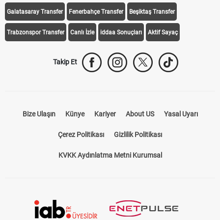
Galatasaray Transfer
Fenerbahçe Transfer
Beşiktaş Transfer
Trabzonspor Transfer
Canlı İzle
iddaa Sonuçları
Aktif Sayaç
Takip Et
Bize Ulaşın
Künye
Kariyer
About US
Yasal Uyarı
Çerez Politikası
Gizlilik Politikası
KVKK Aydınlatma Metni Kurumsal