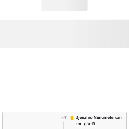
Djenahro Nunumete
sarı
39'
kart gördü