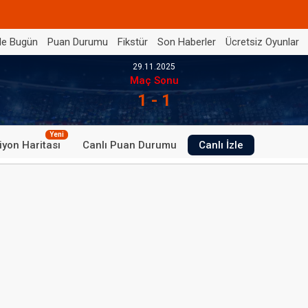
de Bugün
Puan Durumu
Fikstür
Son Haberler
Ücretsiz Oyunlar
29.11.2025
Maç Sonu
1 - 1
Yeni
iyon Haritası
Canlı Puan Durumu
Canlı İzle