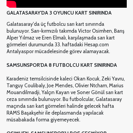
GALATASARAY'DA 3 OYUNCU KART SINIRINDA
Galatasaray'da üç futbolcu sarı kart sınırında
bulunuyor. Sarı-kırmızılı takımda Victor Osimhen, Barış
Alper Yılmaz ve Eren Elmalı, karşılaşmada sarı kart
görmeleri durumunda 33. haftadaki Hesap.com
Antalyaspor mücadelesinde görev alamayacak.
SAMSUNSPOR'DA 8 FUTBOLCU KART SINIRINDA
Karadeniz temsilcisinde kaleci Okan Kocuk, Zeki Yavru,
Tanguy Coulibaly, Joe Mendes, Olivier Ntcham, Marius
Mouandilmadji, Yalçın Kayan ve Soner Gönül sarı kart
ceza sınırında bulunuyor. Bu futbolcular, Galatasaray
maçında sarı kart görmeleri halinde gelecek hafta
RAMS Başakşehir ile deplasmanda yapılacak
müsabakada forma giyemeyecek.