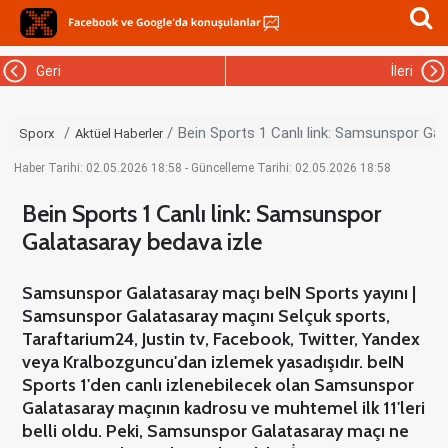
Geri
İleri
Bein Sports 1 Canlı link: Samsunspor Gal
Sporx
Aktüel Haberler
Haber Tarihi: 02.05.2026 18:58 - Güncelleme Tarihi: 02.05.2026 18:58
Bein Sports 1 Canlı link: Samsunspor
Galatasaray bedava izle
Samsunspor Galatasaray maçı beIN Sports yayını |
Samsunspor Galatasaray maçını Selçuk sports,
Taraftarium24, Justin tv, Facebook, Twitter, Yandex
veya Kralbozguncu'dan izlemek yasadışıdır. beIN
Sports 1'den canlı izlenebilecek olan Samsunspor
Galatasaray maçının kadrosu ve muhtemel ilk 11'leri
belli oldu. Peki, Samsunspor Galatasaray maçı ne