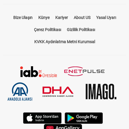
Bize Ulaşın
Künye
Kariyer
About US
Yasal Uyarı
Çerez Politikası
Gizlilik Politikası
KVKK Aydınlatma Metni Kurumsal