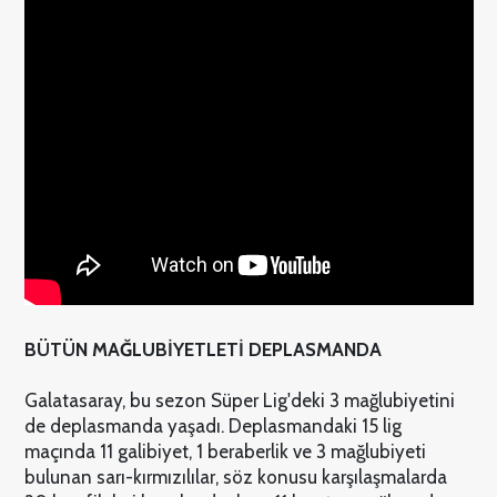
BÜTÜN MAĞLUBİYETLETİ DEPLASMANDA
Galatasaray, bu sezon Süper Lig'deki 3 mağlubiyetini
de deplasmanda yaşadı. Deplasmandaki 15 lig
maçında 11 galibiyet, 1 beraberlik ve 3 mağlubiyeti
bulunan sarı-kırmızılılar, söz konusu karşılaşmalarda