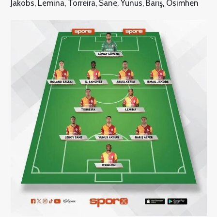
Jakobs, Lemina, Torreira, Sane, Yunus, Barış, Osimhen