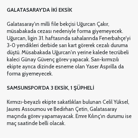
GALATASARAY'DA İKİ EKSİK
Galatasaray'ın milli file bekçisi Uğurcan Çakır,
müsabakada cezası nedeniyle forma giyemeyecek.
Uğurcan, ligin 31. haftasında sahalarında Fenerbahçe'yi
3-0 yendikleri derbide sarı kart görerek cezalı duruma
düştü. Müsabakada Uğurcan'ın yerine kalede tecrübeli
kaleci Günay Güvenç görev yapacak. Sarı-kırmızılı
ekipte ayrıca dizinde esneme olan Yaser Asprilla da
forma giyemeyecek.
SAMSUNSPOR'DA 3 EKSİK, 1 ŞÜPHELİ
Kırmızı-beyazlı ekipte sakatlıkları bulunan Celil Yüksel,
Jaures Assoumou ve Bedirhan Çetin, Galatasaray
maçında görev yapamayacak. Emre Kılınç'ın durumu ise
maç saatinde belli olacak.