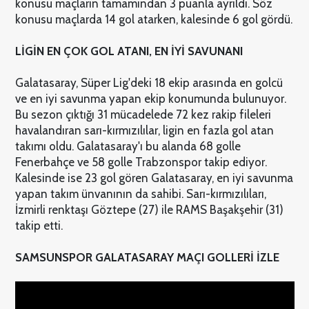
konusu maçların tamamından 3 puanla ayrıldı. Söz
konusu maçlarda 14 gol atarken, kalesinde 6 gol gördü.
LİGİN EN ÇOK GOL ATANI, EN İYİ SAVUNANI
Galatasaray, Süper Lig'deki 18 ekip arasında en golcü
ve en iyi savunma yapan ekip konumunda bulunuyor.
Bu sezon çıktığı 31 mücadelede 72 kez rakip fileleri
havalandıran sarı-kırmızılılar, ligin en fazla gol atan
takımı oldu. Galatasaray'ı bu alanda 68 golle
Fenerbahçe ve 58 golle Trabzonspor takip ediyor.
Kalesinde ise 23 gol gören Galatasaray, en iyi savunma
yapan takım ünvanının da sahibi. Sarı-kırmızılıları,
İzmirli renktaşı Göztepe (27) ile RAMS Başakşehir (31)
takip etti.
SAMSUNSPOR GALATASARAY MAÇI GOLLERİ İZLE