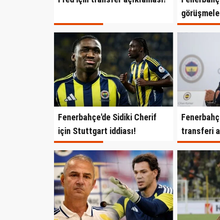
görüşmeler
Fenerbahçe'de Sidiki Cherif
Fenerbahçe
için Stuttgart iddiası!
transferi 