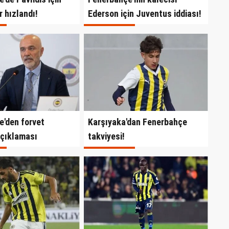
 hızlandı!
Ederson için Juventus iddiası!
'den forvet
Karşıyaka'dan Fenerbahçe
açıklaması
takviyesi!