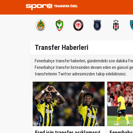
Transfer Haberleri
Fenerbahçe transfer haberleri, gündemdeki son dakika Fener
Fenerbahçe transfer listesinden devam eden en güncel gelenl
transferlerini Twitter adresimizden takip edebilirsiniz.
Fred için transfer açıklaması!
Fenerbahçe