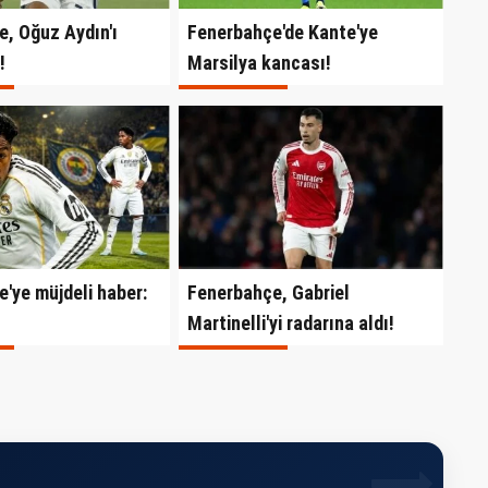
, Oğuz Aydın'ı
Fenerbahçe'de Kante'ye
!
Marsilya kancası!
'ye müjdeli haber:
Fenerbahçe, Gabriel
Martinelli'yi radarına aldı!