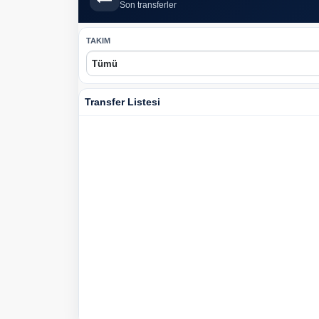
Son transferler
TAKIM
Transfer Listesi