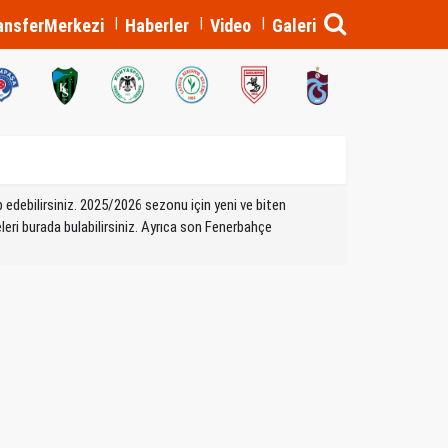
ansferMerkezi
Haberler
Video
Galeri
 edebilirsiniz. 2025/2026 sezonu için yeni ve biten
leri burada bulabilirsiniz. Ayrıca son Fenerbahçe