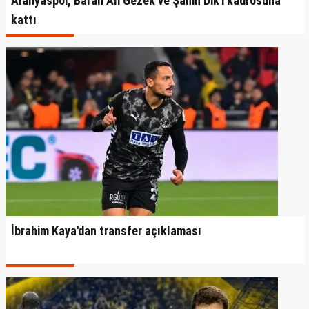
Alanyaspor, Baran Ali Gezek ve Şahin Dik'i kadrosuna
kattı
İbrahim Kaya'dan transfer açıklaması