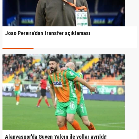
Joao Pereira'dan transfer açıklaması
Alanyaspor'da Güven Yalçın ile yollar ayrıldı!