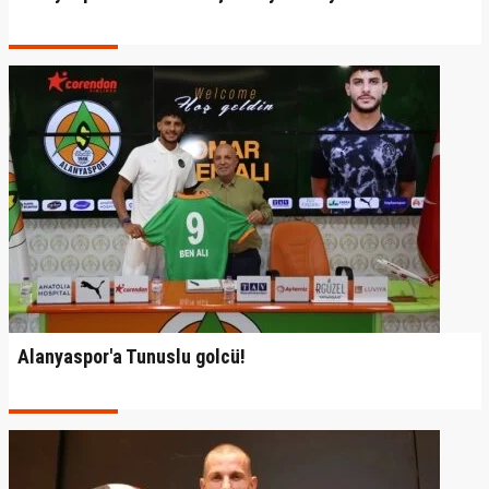
Alanyaspor'a Tunuslu golcü!