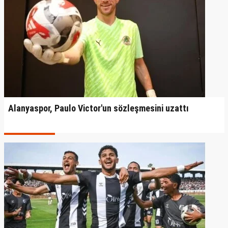
Alanyaspor, Paulo Victor'un sözleşmesini uzattı