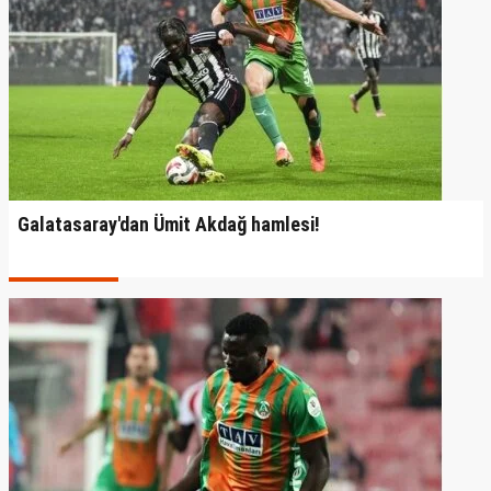
Galatasaray'dan Ümit Akdağ hamlesi!