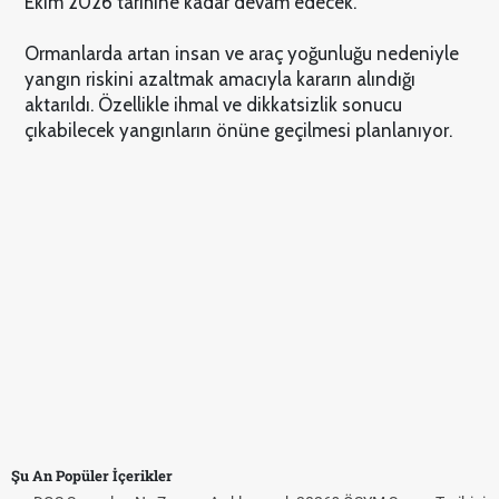
Ekim 2026 tarihine kadar devam edecek.
Ormanlarda artan insan ve araç yoğunluğu nedeniyle
yangın riskini azaltmak amacıyla kararın alındığı
aktarıldı. Özellikle ihmal ve dikkatsizlik sonucu
çıkabilecek yangınların önüne geçilmesi planlanıyor.
Şu An Popüler İçerikler