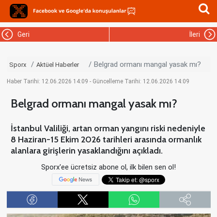
Geri
İleri
Belgrad ormanı mangal yasak mı?
Sporx
Aktüel Haberler
Haber Tarihi: 12.06.2026 14:09 - Güncelleme Tarihi: 12.06.2026 14:09
Belgrad ormanı mangal yasak mı?
İstanbul Valiliği, artan orman yangını riski nedeniyle
8 Haziran-15 Ekim 2026 tarihleri arasında ormanlık
alanlara girişlerin yasaklandığını açıkladı.
Sporx'ee ücretsiz abone ol, ilk bilen sen ol!