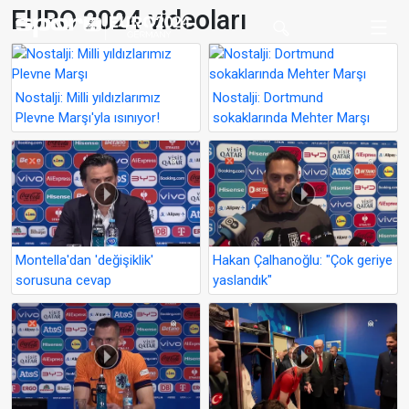
EURO 2024 videoları
Nostalji: Milli yıldızlarımız
Nostalji: Dortmund
Plevne Marşı'yla ısınıyor!
sokaklarında Mehter Marşı
Montella'dan 'değişiklik'
Hakan Çalhanoğlu: "Çok geriye
sorusuna cevap
yaslandık"