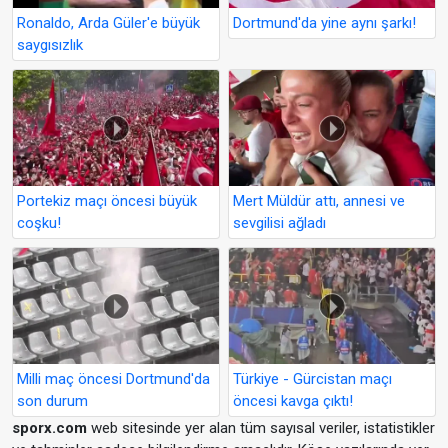
Ronaldo, Arda Güler'e büyük
Dortmund'da yine aynı şarkı!
saygısızlık
Portekiz maçı öncesi büyük
Mert Müldür attı, annesi ve
coşku!
sevgilisi ağladı
Milli maç öncesi Dortmund'da
Türkiye - Gürcistan maçı
son durum
öncesi kavga çıktı!
sporx.com
web sitesinde yer alan tüm sayısal veriler, istatistikler