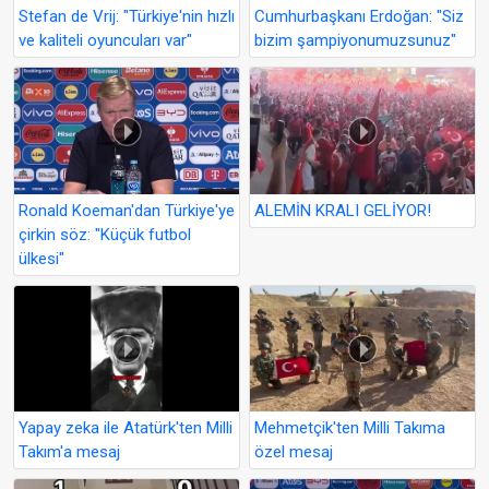
Stefan de Vrij: "Türkiye'nin hızlı
Cumhurbaşkanı Erdoğan: "Siz
ve kaliteli oyuncuları var"
bizim şampiyonumuzsunuz"
Ronald Koeman'dan Türkiye'ye
ALEMİN KRALI GELİYOR!
çirkin söz: "Küçük futbol
ülkesi"
Yapay zeka ile Atatürk'ten Milli
Mehmetçik'ten Milli Takıma
Takım'a mesaj
özel mesaj