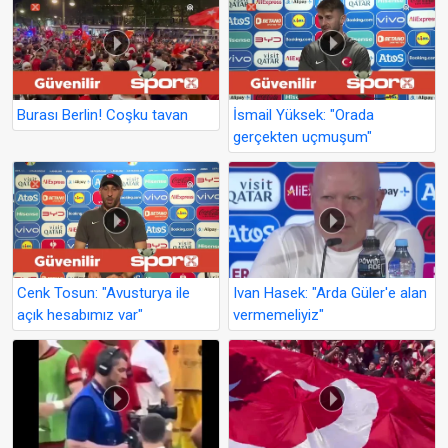
Burası Berlin! Coşku tavan
İsmail Yüksek: "Orada
gerçekten uçmuşum"
Cenk Tosun: "Avusturya ile
Ivan Hasek: "Arda Güler'e alan
açık hesabımız var"
vermemeliyiz"