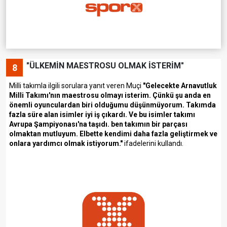
"ÜLKEMİN MAESTROSU OLMAK İSTERİM"
8
Milli takımla ilgili sorulara yanıt veren Muçi
"Gelecekte Arnavutluk
Milli Takımı'nın maestrosu olmayı isterim. Çünkü şu anda en
önemli oyunculardan biri olduğumu düşünmüyorum. Takımda
fazla süre alan isimler iyi iş çıkardı. Ve bu isimler takımı
Avrupa Şampiyonası'na taşıdı. ben takımın bir parçası
olmaktan mutluyum. Elbette kendimi daha fazla geliştirmek ve
onlara yardımcı olmak istiyorum."
ifadelerini kullandı.