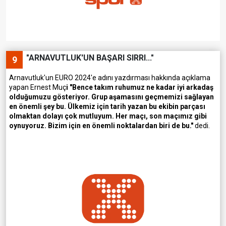
"ARNAVUTLUK'UN BAŞARI SIRRI..."
9
Arnavutluk'un EURO 2024'e adını yazdırması hakkında açıklama
yapan Ernest Muç
i "Bence takım ruhumuz ne kadar iyi arkadaş
olduğumuzu gösteriyor. Grup aşamasını geçmemizi sağlayan
en önemli şey bu. Ülkemiz için tarih yazan bu ekibin parçası
olmaktan dolayı çok mutluyum. Her maçı, son maçımız gibi
oynuyoruz. Bizim için en önemli noktalardan biri de bu."
dedi.