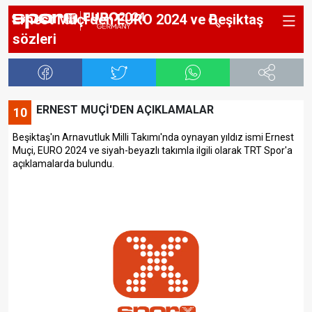
Ernest Muçi'den EURO 2024 ve Beşiktaş
sözleri
ERNEST MUÇİ'DEN AÇIKLAMALAR
10
Beşiktaş'ın Arnavutluk Milli Takımı'nda oynayan yıldız ismi Ernest
Muçi, EURO 2024 ve siyah-beyazlı takımla ilgili olarak TRT Spor'a
açıklamalarda bulundu.