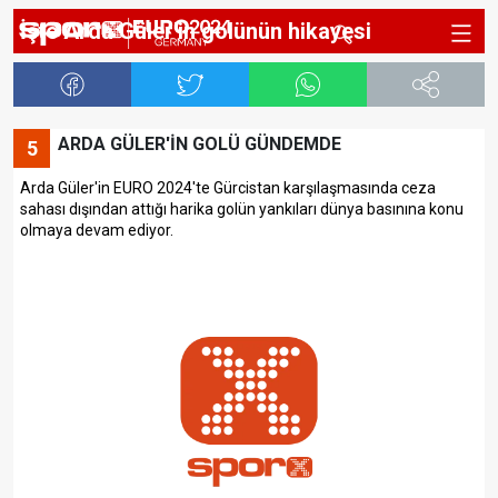
İşte Arda Güler'in golünün hikayesi
ARDA GÜLER'İN GOLÜ GÜNDEMDE
5
Arda Güler'in EURO 2024'te Gürcistan karşılaşmasında ceza
sahası dışından attığı harika golün yankıları dünya basınına konu
olmaya devam ediyor.