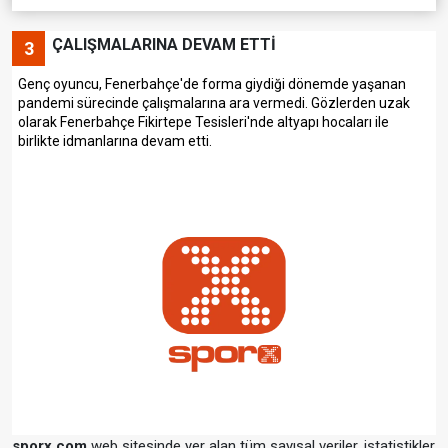
ÇALIŞMALARINA DEVAM ETTİ
3
Genç oyuncu, Fenerbahçe'de forma giydiği dönemde yaşanan
pandemi sürecinde çalışmalarına ara vermedi. Gözlerden uzak
olarak Fenerbahçe Fikirtepe Tesisleri'nde altyapı hocaları ile
birlikte idmanlarına devam etti.
sporx.com
web sitesinde yer alan tüm sayısal veriler, istatistikler