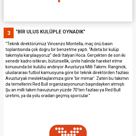
"BİR ULUS KULÜPLE OYNADIK"
3
"Teknik direktörümüz Vincenzo Montella, maç önü basın
toplantısında çok doğru bir benzetme yaptı. “Adeta bir kulüp
takımıyla karşılaşıyoruz” dedi İtalyan Hoca. Gerçekten de son iki
senedir kadro istikrarı, bütünsellik, ünite halinde hareket etme
konusunda bir kulübü andırıyor Avusturya Milli Takımı. Rangnick,
uluslararası futbol kamuoyuna göre bir teknik direktörden fazlası.
Avusturyalı meslektaşlarımıza göre ‘bir mimar’. Zaten bu takımın
da temellerini Red Bull organizasyonunun başındayken atmıştı.
Şu an milli takım havuzunun yüzde 70’ten fazlası ya Red Bull
üretimi, ya da yolu oradan geçmiş sporcular."