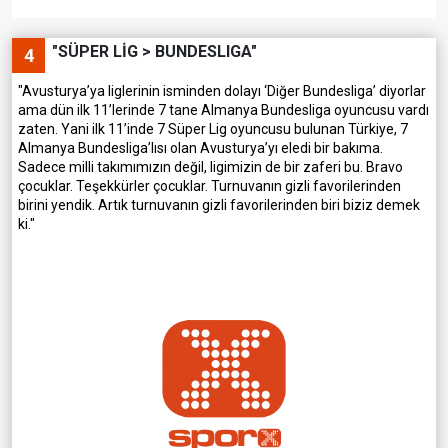
"SÜPER LİG > BUNDESLIGA"
4
"Avusturya’ya liglerinin isminden dolayı ‘Diğer Bundesliga’ diyorlar
ama dün ilk 11’lerinde 7 tane Almanya Bundesliga oyuncusu vardı
zaten. Yani ilk 11’inde 7 Süper Lig oyuncusu bulunan Türkiye, 7
Almanya Bundesliga’lısı olan Avusturya’yı eledi bir bakıma.
Sadece milli takımımızın değil, ligimizin de bir zaferi bu. Bravo
çocuklar. Teşekkürler çocuklar. Turnuvanın gizli favorilerinden
birini yendik. Artık turnuvanın gizli favorilerinden biri biziz demek
ki."