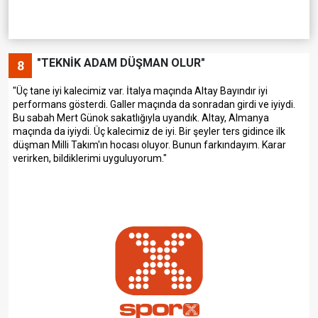
"TEKNİK ADAM DÜŞMAN OLUR"
8
"Üç tane iyi kalecimiz var. İtalya maçında Altay Bayındır iyi
performans gösterdi. Galler maçında da sonradan girdi ve iyiydi.
Bu sabah Mert Günok sakatlığıyla uyandık. Altay, Almanya
maçında da iyiydi. Üç kalecimiz de iyi. Bir şeyler ters gidince ilk
düşman Milli Takım'ın hocası oluyor. Bunun farkındayım. Karar
verirken, bildiklerimi uyguluyorum."