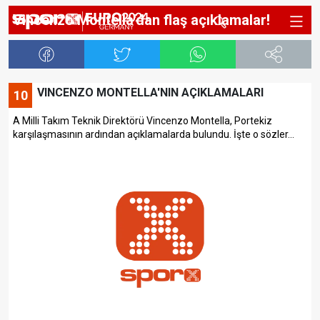
Vincenzo Montella'dan flaş açıklamalar!
VINCENZO MONTELLA'NIN AÇIKLAMALARI
10
A Milli Takım Teknik Direktörü Vincenzo Montella, Portekiz
karşılaşmasının ardından açıklamalarda bulundu. İşte o sözler...