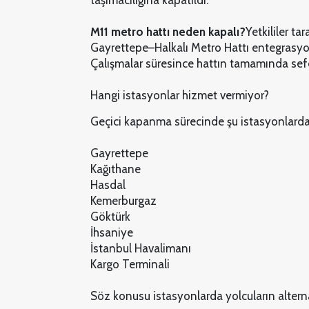
taşımacılığına kapatıldı.
M11 metro hattı neden kapalı?
Yetkililer ta
Gayrettepe–Halkalı Metro Hattı entegrasyon 
Çalışmalar süresince hattın tamamında sefe
Hangi istasyonlar hizmet vermiyor?
Geçici kapanma sürecinde şu istasyonlarda m
Gayrettepe
Kağıthane
Hasdal
Kemerburgaz
Göktürk
İhsaniye
İstanbul Havalimanı
Kargo Terminali
Söz konusu istasyonlarda yolcuların alterna