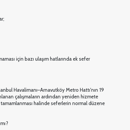
r;
nmaması için bazı ulaşım hatlarında ek sefer
tanbul Havalimanı–Arnavutköy Metro Hattı'nın 19
lanan çalışmaların ardından yeniden hizmete
de tamamlanması halinde seferlerin normal düzene
 mı?