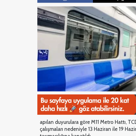
apılan duyurulara göre M11 Metro Hattı, T
çalışmaları nedeniyle 13 Haziran ile 19 Hazi