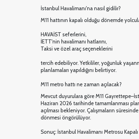
İstanbul Havalimanı'na nasıl gidilir?
M11 hattının kapalı olduğu dönemde yolcula
HAVAİST seferlerini,
İETT'nin havalimanı hatlarını,
Taksi ve özel araç seçeneklerini
tercih edebiliyor. Yetkililer, yoğunluk yaşa
planlamaları yapıldığını belirtiyor.
M11 metro hattı ne zaman açılacak?
Mevcut duyurulara göre M11 Gayrettepe–İs
Haziran 2026 tarihinde tamamlanması plan
açılması bekleniyor. Çalışmaların süresin
dönmesi öngörülüyor.
Sonuç: İstanbul Havalimanı Metrosu Kapalı