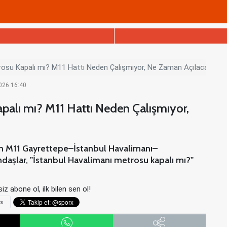
rosu Kapalı mı? M11 Hattı Neden Çalışmıyor, Ne Zaman Açılacak?
2026 16:40
palı mı? M11 Hattı Neden Çalışmıyor,
an M11 Gayrettepe–İstanbul Havalimanı–
ndaşlar, "İstanbul Havalimanı metrosu kapalı mı?"
iz abone ol, ilk bilen sen ol!