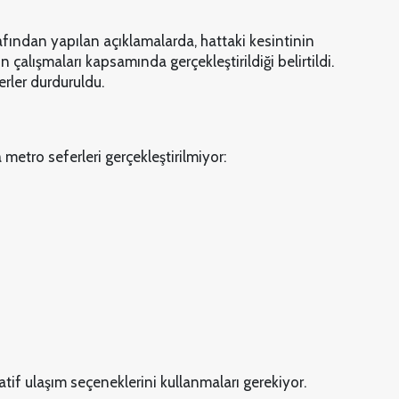
rafından yapılan açıklamalarda, hattaki kesintinin
çalışmaları kapsamında gerçekleştirildiği belirtildi.
rler durduruldu.
etro seferleri gerçekleştirilmiyor:
tif ulaşım seçeneklerini kullanmaları gerekiyor.