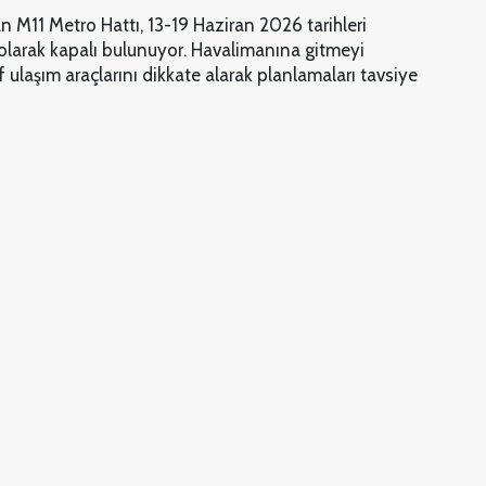
n M11 Metro Hattı, 13-19 Haziran 2026 tarihleri
 olarak kapalı bulunuyor. Havalimanına gitmeyi
f ulaşım araçlarını dikkate alarak planlamaları tavsiye