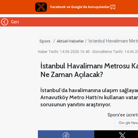
Geri
İstanbul Havalimanı Met
Sporx
Aktüel Haberler
Haber Tarihi: 14.06.2026 16:40 - Güncelleme Tarihi: 14.06.
İstanbul Havalimanı Metrosu Ka
Ne Zaman Açılacak?
İstanbul'da havalimanına ulaşım sağlay
Arnavutköy Metro Hattı'nı kullanan vata
sorusunun yanıtını araştırıyor.
Sporx'ee ücrets