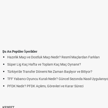
Şu An Popüler İçerikler
Hazırlık Maçı ve Dostluk Maçı Nedir? Resmî Maçlardan Farkları
Süper Lig Kaç Hafta ve Toplam Kaç Maç Oynanır?
Türkiye'de Transfer Dönemi Ne Zaman Başlıyor ve Bitiyor?
TFF Yabancı Oyuncu Kuralı Nedir? Güncel Sezonda Nasıl Uygulanıyo
PFDK Nedir? PFDK Açılımı, Görevleri ve Karar Süreci
KEŞFET