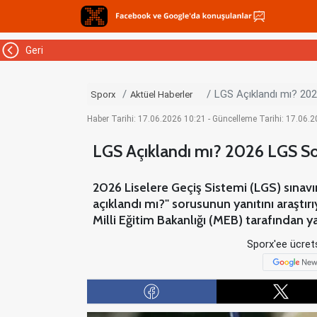
Geri
LGS Açıklandı mı? 20
Sporx
Aktüel Haberler
Haber Tarihi: 17.06.2026 10:21 - Güncelleme Tarihi: 17.06.
LGS Açıklandı mı? 2026 LGS So
2026 Liselere Geçiş Sistemi (LGS) sınavın
açıklandı mı?" sorusunun yanıtını araştı
Milli Eğitim Bakanlığı (MEB) tarafından y
Sporx'ee ücrets