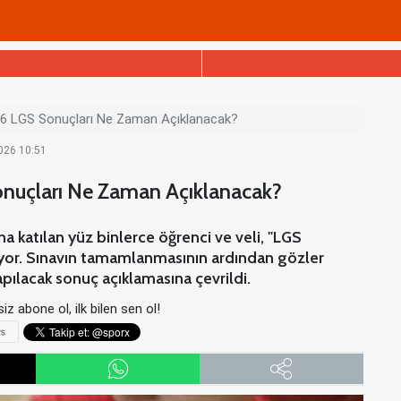
26 LGS Sonuçları Ne Zaman Açıklanacak?
2026 10:51
nuçları Ne Zaman Açıklanacak?
a katılan yüz binlerce öğrenci ve veli, "LGS
rıyor. Sınavın tamamlanmasının ardından gözler
apılacak sonuç açıklamasına çevrildi.
iz abone ol, ilk bilen sen ol!