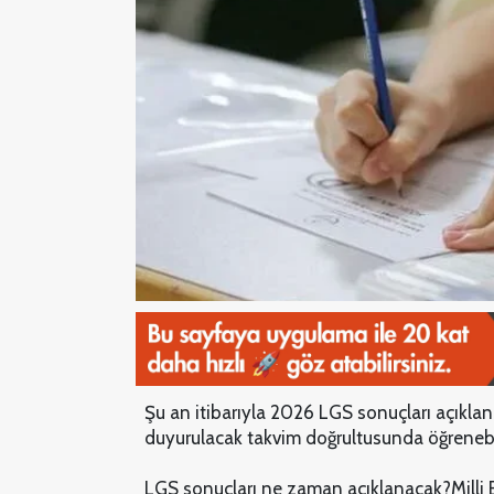
Şu an itibarıyla 2026 LGS sonuçları açıkla
duyurulacak takvim doğrultusunda öğrenebi
LGS sonuçları ne zaman açıklanacak?
Milli