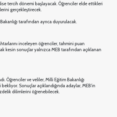
se tercih dönemi başlayacak. Öğrenciler elde ettikleri
erini gerçekleştirecek.
m Bakanlığı tarafından ayrıca duyurulacak.
htarlarını inceleyen öğrenciler, tahmini puan
k kesin sonuçlar yalnızca MEB tarafından açıklanan
 Öğrenciler ve veliler, Milli Eğitim Bakanlığı
 bekliyor. Sonuçlar açıklandığında adaylar, MEB'in
delik dilimlerini öğrenebilecek.