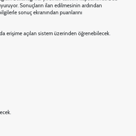
uyuruyor. Sonuçların ilan edilmesinin ardından
 bilgilerle sonuç ekranından puanlarını
mda erişime açılan sistem üzerinden öğrenebilecek.
ecek.