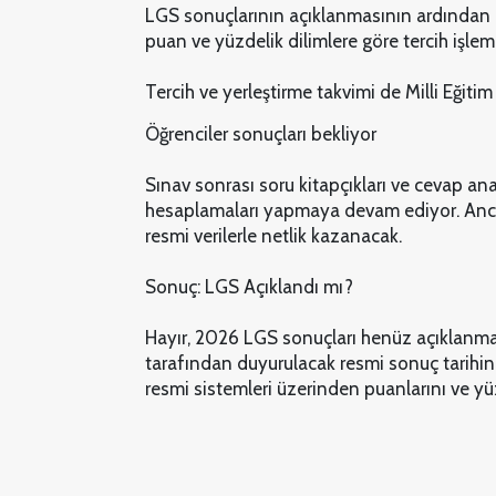
LGS sonuçlarının açıklanmasının ardından li
puan ve yüzdelik dilimlere göre tercih işleml
Tercih ve yerleştirme takvimi de Milli Eğiti
Öğrenciler sonuçları bekliyor
Sınav sonrası soru kitapçıkları ve cevap ana
hesaplamaları yapmaya devam ediyor. Anca
resmi verilerle netlik kazanacak.
Sonuç: LGS Açıklandı mı?
Hayır, 2026 LGS sonuçları henüz açıklanmadı.
tarafından duyurulacak resmi sonuç tarihini
resmi sistemleri üzerinden puanlarını ve yüz