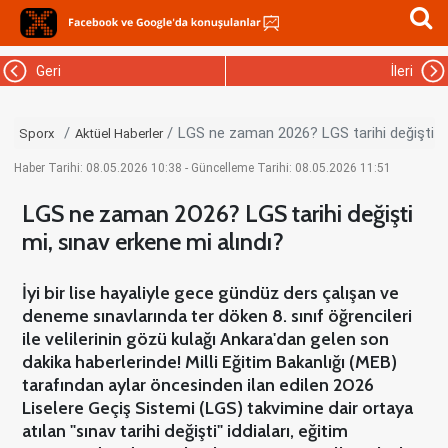
Geri
İleri
LGS ne zaman 2026? LGS tarihi değişti mi
Sporx
Aktüel Haberler
Haber Tarihi: 08.05.2026 10:38 - Güncelleme Tarihi: 08.05.2026 11:51
LGS ne zaman 2026? LGS tarihi değişti
mi, sınav erkene mi alındı?
İyi bir lise hayaliyle gece gündüz ders çalışan ve
deneme sınavlarında ter döken 8. sınıf öğrencileri
ile velilerinin gözü kulağı Ankara'dan gelen son
dakika haberlerinde! Milli Eğitim Bakanlığı (MEB)
tarafından aylar öncesinden ilan edilen 2026
Liselere Geçiş Sistemi (LGS) takvimine dair ortaya
atılan "sınav tarihi değişti" iddiaları, eğitim