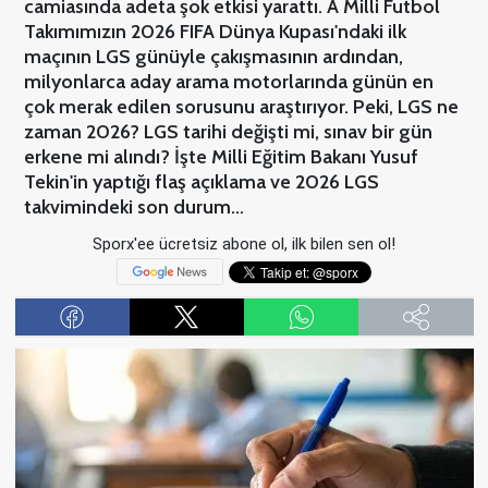
camiasında adeta şok etkisi yarattı. A Milli Futbol
Takımımızın 2026 FIFA Dünya Kupası'ndaki ilk
maçının LGS günüyle çakışmasının ardından,
milyonlarca aday arama motorlarında günün en
çok merak edilen sorusunu araştırıyor. Peki, LGS ne
zaman 2026? LGS tarihi değişti mi, sınav bir gün
erkene mi alındı? İşte Milli Eğitim Bakanı Yusuf
Tekin'in yaptığı flaş açıklama ve 2026 LGS
takvimindeki son durum…
Sporx'ee ücretsiz abone ol, ilk bilen sen ol!