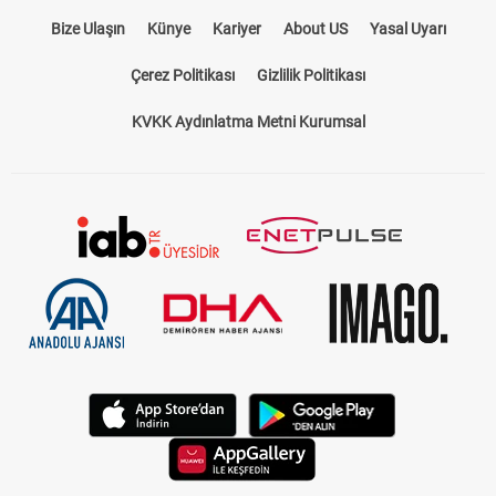
Bize Ulaşın
Künye
Kariyer
About US
Yasal Uyarı
Çerez Politikası
Gizlilik Politikası
KVKK Aydınlatma Metni Kurumsal