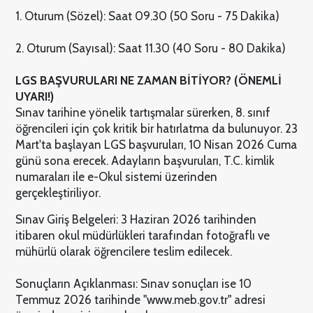
1. Oturum (Sözel): Saat 09.30 (50 Soru - 75 Dakika)
2. Oturum (Sayısal): Saat 11.30 (40 Soru - 80 Dakika)
LGS BAŞVURULARI NE ZAMAN BİTİYOR? (ÖNEMLİ
UYARI!)
Sınav tarihine yönelik tartışmalar sürerken, 8. sınıf
öğrencileri için çok kritik bir hatırlatma da bulunuyor. 23
Mart'ta başlayan LGS başvuruları, 10 Nisan 2026 Cuma
günü sona erecek. Adayların başvuruları, T.C. kimlik
numaraları ile e-Okul sistemi üzerinden
gerçekleştiriliyor.
Sınav Giriş Belgeleri: 3 Haziran 2026 tarihinden
itibaren okul müdürlükleri tarafından fotoğraflı ve
mühürlü olarak öğrencilere teslim edilecek.
Sonuçların Açıklanması: Sınav sonuçları ise 10
Temmuz 2026 tarihinde "www.meb.gov.tr" adresi