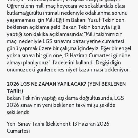
Öğrencilerin milli maç heyecanı ve sokaklardaki olası
kutlama/gürültü ihtimali nedeniyle odaklanma sorunu
yaşamaması için Milli Eğitim Bakanı Yusuf Tekin'den
beklenen açıklama geldi.
Bakan Tekin konuyla ilgili
yaptığı son dakika açıklamasında: "Milli takımımızın
maçı nedeniyle LGS sınavını pazar yerine cumartesi
günü yapmak üzere bir çalışma içindeyiz. Eğer bir engel
yoksa sınavı bir gün öne, 13 Haziran Cumartesi gününe
almayı planlıyoruz" ifadelerini kullandı. Değişikliğin
önümüzdeki günlerde resmiyet kazanması bekleniyor.
2026 LGS NE ZAMAN YAPILACAK? (YENİ BEKLENEN
TARİH)
Bakan Tekin'in yaptığı açıklama doğrultusunda, LGS
2026 sınavının yeni beklenen takvimi şu şekilde
şekillendi:
Yeni Sınav Tarihi (Beklenen): 13 Haziran 2026
Cumartesi