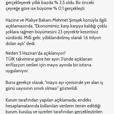
gerçekleşerek yıllık bazda % 2,5 oldu. Bir önceki
çeyreğe göre ise büyüme % 0,1 gerçekleşti.
Hazine ve Maliye Bakanı Mehmet Şimşek konuyla ilgili
açıklamasında, "Ekonomimiz, karşı karşıya kaldığı çoklu
şoklara rağmen büyümesini 23 çeyrektir kesintisiz
sürdürdü. Milli gelir, yıllıklandırılmış olarak 1,6 trilyon
doları aştı" dedi.
Neden 5 Haziran'da açıklanıyor?
TÜİK takvimine göre her ayın 3'ünde açıklanan
enflasyon verileri için mayıs ayında bir istisna
uygulanıyor.
Buna gerekçe olarak, "mayıs ayı içerisinde yer alan iş
günü sayısının sınırlı olması" gösterildi.
Kurum tarafından yapılan açıklamada, endeks
hesaplamalarında kullanılan verilerin temin edildiği
kurum, kuruluş ve işyerleri tarafından gerçekleştirilen