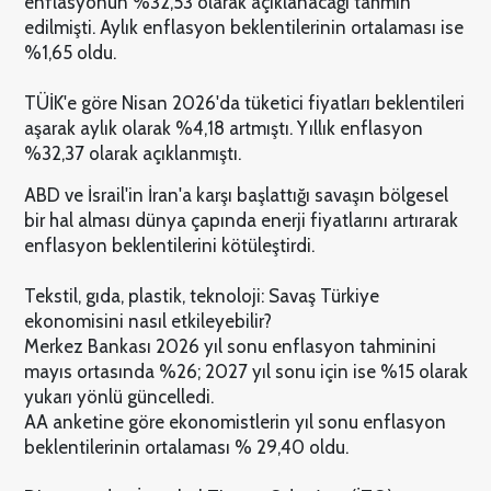
enflasyonun %32,53 olarak açıklanacağı tahmin
edilmişti. Aylık enflasyon beklentilerinin ortalaması ise
%1,65 oldu.
TÜİK'e göre Nisan 2026'da tüketici fiyatları beklentileri
aşarak aylık olarak %4,18 artmıştı. Yıllık enflasyon
%32,37 olarak açıklanmıştı.
ABD ve İsrail'in İran'a karşı başlattığı savaşın bölgesel
bir hal alması dünya çapında enerji fiyatlarını artırarak
enflasyon beklentilerini kötüleştirdi.
Tekstil, gıda, plastik, teknoloji: Savaş Türkiye
ekonomisini nasıl etkileyebilir?
Merkez Bankası 2026 yıl sonu enflasyon tahminini
mayıs ortasında %26; 2027 yıl sonu için ise %15 olarak
yukarı yönlü güncelledi.
AA anketine göre ekonomistlerin yıl sonu enflasyon
beklentilerinin ortalaması % 29,40 oldu.