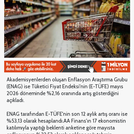
Akademisyenlerden oluşan Enflasyon Araştırma Grubu
(ENAG) ise Tüketici Fiyat Endeksi'nin (E-TÜFE) mayıs
2026 döneminde %2,16 oranında artış gösterdiğini
açıkladı.
ENAG tarafından E-TÜFE'nin son 12 aylık artış oranı ise
%53,13 olarak hesaplandı.
AA Finans'ın 17 ekonomistin
katılımıyla yaptığı beklenti anketine göre mayısta