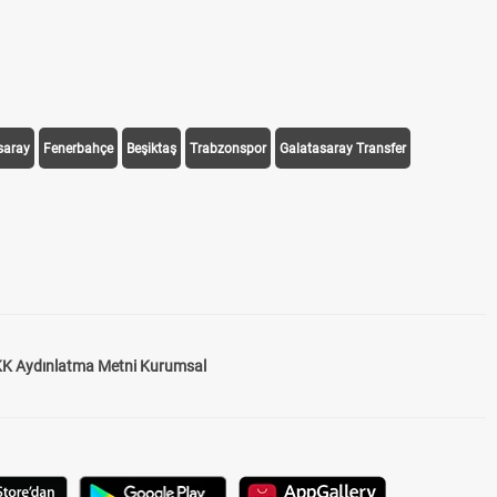
saray
Fenerbahçe
Beşiktaş
Trabzonspor
Galatasaray Transfer
K Aydınlatma Metni Kurumsal