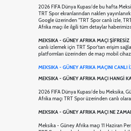
2026 FIFA Dünya Kupası'de bu hafta Meksik
TRT Spor ekranlarından naklen yayınlanırke
Google üzerinden "TRT Spor canlı izle, TRT
Afrika maçı ile ilgili tüm detaylar haberimiz
MEKSIKA - GÜNEY AFRIKA MAÇI ŞİFRESİZ 
canlı izlemek için TRT Spor'tan erişim sağla
platformları üzerinden de maçı mobil cihazl
MEKSIKA - GÜNEY AFRIKA MAÇINI CANLI İ
MEKSIKA - GÜNEY AFRIKA MAÇI HANGİ KA
2026 FIFA Dünya Kupası'de bu Meksika, Güne
Afrika maçı TRT Spor üzerinden canlı olara
MEKSIKA - GÜNEY AFRIKA MAÇI NE ZAMA
Meksika - Güney Afrika maçı 11 Haziran P