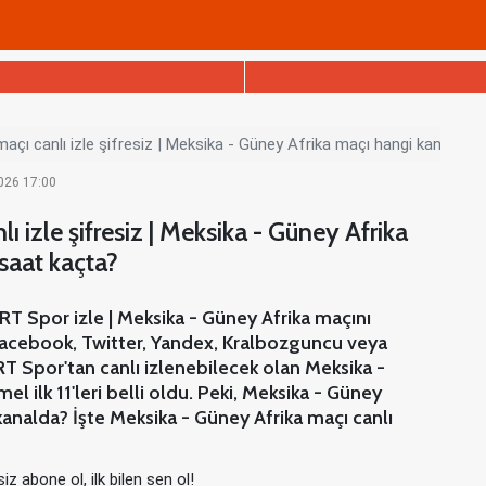
açı canlı izle şifresiz | Meksika - Güney Afrika maçı hangi kanalda,
2026 17:00
ı izle şifresiz | Meksika - Güney Afrika
saat kaçta?
RT Spor izle | Meksika - Güney Afrika maçını
, Facebook, Twitter, Yandex, Kralbozguncu veya
RT Spor'tan canlı izlenebilecek olan Meksika -
 ilk 11'leri belli oldu. Peki, Meksika - Güney
kanalda? İşte Meksika - Güney Afrika maçı canlı
iz abone ol, ilk bilen sen ol!