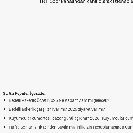
TRT Spor kanalından canlı olarak izlenebil
Şu An Popüler İçerikler
Bedelli Askerlik Ücreti 2026 Ne Kadar? Zam mı gelecek?
Bedelli askerlik çarşı izni var mı? 2026 ziyaret var mı?
Kuyumcular cumartesi, pazar günü açık mı? 2026 | Kuyumcular cum
Hafta Sonları Yıllık İzinden Sayılır mı? Yıllık İzin Hesaplamasında Cu