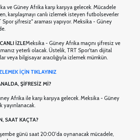
a ve Güney Afrika karşı karşıya gelecek. Mücadele
n, karşılaşmayı canlı izlemek isteyen futbolseverler
 Spor şifresiz" araması yapıyor. Meksika - Güney
de.
CANLI İZLE
Meksika - Güney Afrika maçını şifresiz ve
manız yeterli olacak. Üstelik, TRT Spor'tan dijital
ar veya bilgisayar aracılığıyla izlemek mümkün.
ZLEMEK İÇİN TIKLAYINIZ
NALDA, ŞİFRESİZ Mİ?
y Afrika ile karşı karşıya gelecek. Meksika - Güney
k yayınlanacak.
N, SAAT KAÇTA?
erşembe günü saat 20:00'da oynanacak mücadele,