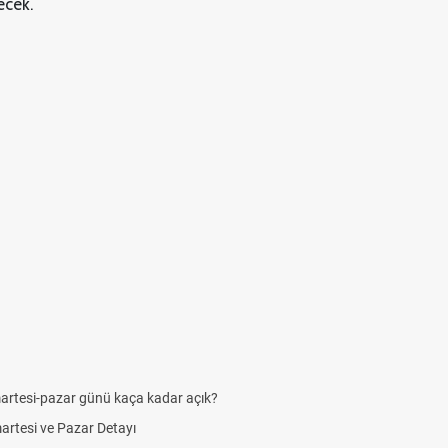
ecek.
artesi-pazar günü kaça kadar açık?
martesi ve Pazar Detayı