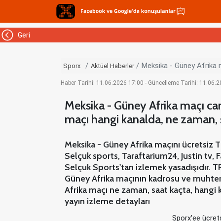
Geri
Meksika - Güney Afrika m
Sporx
Aktüel Haberler
Haber Tarihi: 11.06.2026 17:00 - Güncelleme Tarihi: 11.06.
Meksika - Güney Afrika maçı canl
maçı hangi kanalda, ne zaman, 
Meksika - Güney Afrika maçını ücretsiz T
Selçuk sports, Taraftarium24, Justin tv
Selçuk Sports'tan izlemek yasadışıdır. T
Güney Afrika maçının kadrosu ve muhtemel
Afrika maçı ne zaman, saat kaçta, hangi 
yayın izleme detayları
Sporx'ee ücrets