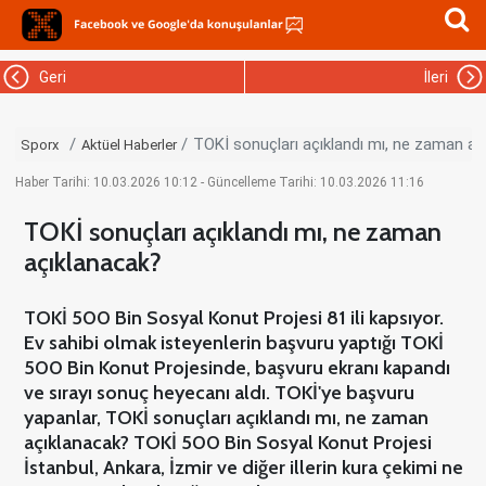
Geri
İleri
TOKİ sonuçları açıklandı mı, ne zaman aç
Sporx
Aktüel Haberler
Haber Tarihi: 10.03.2026 10:12 - Güncelleme Tarihi: 10.03.2026 11:16
TOKİ sonuçları açıklandı mı, ne zaman
açıklanacak?
TOKİ 500 Bin Sosyal Konut Projesi 81 ili kapsıyor.
Ev sahibi olmak isteyenlerin başvuru yaptığı TOKİ
500 Bin Konut Projesinde, başvuru ekranı kapandı
ve sırayı sonuç heyecanı aldı. TOKİ'ye başvuru
yapanlar, TOKİ sonuçları açıklandı mı, ne zaman
açıklanacak? TOKİ 500 Bin Sosyal Konut Projesi
İstanbul, Ankara, İzmir ve diğer illerin kura çekimi ne