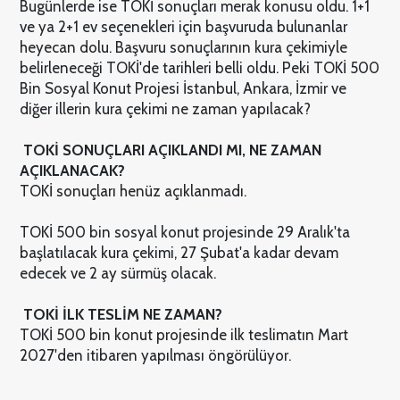
Bugünlerde ise TOKİ sonuçları merak konusu oldu. 1+1
ve ya 2+1 ev seçenekleri için başvuruda bulunanlar
heyecan dolu. Başvuru sonuçlarının kura çekimiyle
belirleneceği TOKİ'de tarihleri belli oldu. Peki TOKİ 500
Bin Sosyal Konut Projesi İstanbul, Ankara, İzmir ve
diğer illerin kura çekimi ne zaman yapılacak?
TOKİ SONUÇLARI AÇIKLANDI MI, NE ZAMAN
AÇIKLANACAK?
TOKİ sonuçları henüz açıklanmadı.
TOKİ 500 bin sosyal konut projesinde 29 Aralık'ta
başlatılacak kura çekimi, 27 Şubat'a kadar devam
edecek ve 2 ay sürmüş olacak.
TOKİ İLK TESLİM NE ZAMAN?
TOKİ 500 bin konut projesinde ilk teslimatın Mart
2027'den itibaren yapılması öngörülüyor.