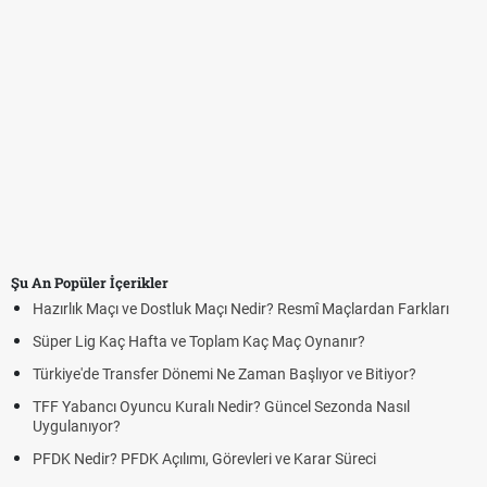
Şu An Popüler İçerikler
Hazırlık Maçı ve Dostluk Maçı Nedir? Resmî Maçlardan Farkları
Süper Lig Kaç Hafta ve Toplam Kaç Maç Oynanır?
Türkiye'de Transfer Dönemi Ne Zaman Başlıyor ve Bitiyor?
TFF Yabancı Oyuncu Kuralı Nedir? Güncel Sezonda Nasıl
Uygulanıyor?
PFDK Nedir? PFDK Açılımı, Görevleri ve Karar Süreci