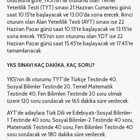
oldu.
Buna göre; YKS'nin ilk oturumu olan Temel
Yeterlilik Testi (TYT) sınavı 21 Haziran Cumartesi günü
saat 10.15'te başlayacak ve 13.00'da sona erecek. İkinci
oturum olan Alan Yeterlilik Testi (AYT) sınavı ise 22
Haziran Pazar günü saat 10.15'te başlayacak ve 13.15'te
sona erecek. YKS'nin son oturumu olan YDT ise 22
Haziran Pazar günü saat 15.45'te başlayacak ve 17.45'te
tamamlanacak.
YKS SINAVI KAÇ DAKİKA, KAÇ SORU?
YKS'nin ilk oturumu TYT'de Türkçe Testinde 40,
Sosyal Bilimler Testinde 20, Temel Matematik
Testinde 40, Fen Bilimleri Testinde 20 soru olmak
üzere 120 soru sorulacak ve 165 dakika süre verilecek.
AYT'de adaylara Türk Dili ve Edebiyatı-Sosyal Bilimler-
1 Testinde 40 soru, Sosyal Bilimler-2 Testinde 40 soru,
Matematik Testinde 40 soru, Fen Bilimleri Testinde 40
soru sorulacak ve 180 dakika süre verilecek.