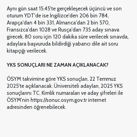
Aynı gün saat 15.45'te gerçekleşecek üçüncü ve son
oturum YDT'de ise İngilizce'den 206 bin 784,
Arapça'dan 4 bin 331, Almanca'dan 2 bin 570,
Fransızca'dan 1028 ve Rusça'dan 735 aday sınava
girecek. 80 soru için 120 dakika süre verilecek sınavda,
adaylara başvuruda bildirdiği yabancı dile ait soru
kitapçığı verilecek.
YKS SONUÇLARI NE ZAMAN AÇIKLANACAK?
ÖSYM takvimine göre YKS sonuçları, 22 Temmuz
2025'te açıklanacak. Üniversiteli adayları, 2025 YKS
sonuçlarını TC. Kimlik numaraları ve aday şifreleri ile
ÖSYM'nin https://sonuc.osym.gov.tr internet
adresinden öğrenebilecek.