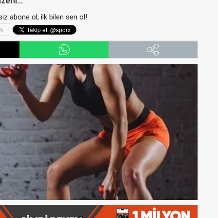
zeni...
iz abone ol, ilk bilen sen ol!