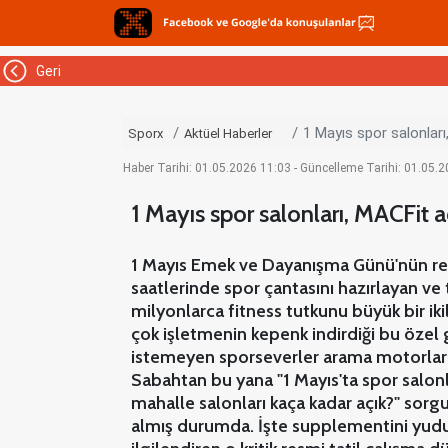
Geri
1 Mayıs spor salonlar
Sporx
Aktüel Haberler
Haber Tarihi: 01.05.2026 11:03 - Güncelleme Tarihi: 01.05.
1 Mayıs spor salonları, MACFit 
1 Mayıs Emek ve Dayanışma Günü'nün resm
saatlerinde spor çantasını hazırlayan ve
milyonlarca fitness tutkunu büyük bir ik
çok işletmenin kepenk indirdiği bu öze
istemeyen sporseverler arama motorların
Sabahtan bu yana "1 Mayıs'ta spor salonl
mahalle salonları kaça kadar açık?" sorg
almış durumda. İşte supplementini yudu