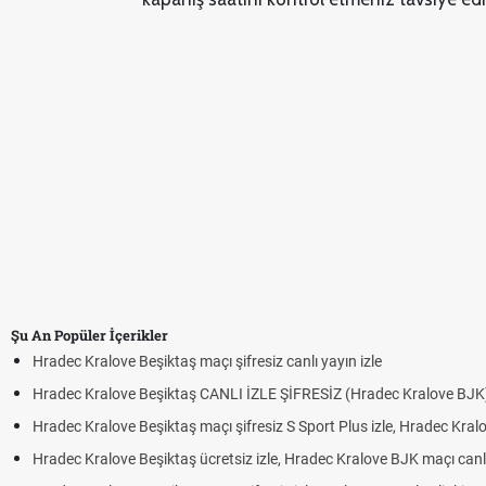
Şu An Popüler İçerikler
Hradec Kralove Beşiktaş maçı şifresiz canlı yayın izle
Hradec Kralove Beşiktaş CANLI İZLE ŞİFRESİZ (Hradec Kralove BJK
Hradec Kralove Beşiktaş maçı şifresiz S Sport Plus izle, Hradec Kral
Hradec Kralove Beşiktaş ücretsiz izle, Hradec Kralove BJK maçı canlı 