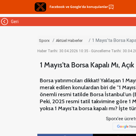
Geri
1 Mayıs'ta Borsa Kapal
Sporx
Aktüel Haberler
Haber Tarihi: 30.04.2026 10:35 - Güncelleme Tarihi: 30.04.
1 Mayıs'ta Borsa Kapalı Mı, Açı
Borsa yatırımcıları dikkat! Yaklaşan 1 
merak edilen konulardan biri de "1 Mayıs'
önemli resmi tatilde Borsa İstanbul'un 
Peki, 2025 resmi tatil takvimine göre 1 M
yoksa 1 Mayıs'ta borsa kapalı mı? İşte t
Sporx'ee ücrets