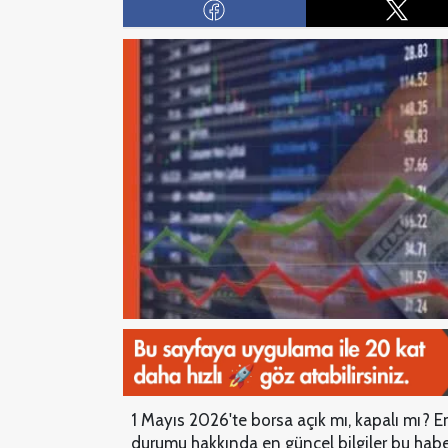
1 Mayıs 2026'te borsa açık mı, kapalı mı?
durumu hakkında en güncel bilgiler bu haber