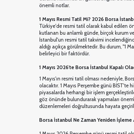
önemli notlar.
1 Mayıs Resmi Tatil Mi? 2026 Borsa İstanbu
Türkiye'de resmi tatil olarak kabul edilen
kutlanan bu anlamlı günde, birçok kurum ve 
İstanbul'un resmi tatil takvimi incelendiği
aldığı açıkça görülmektedir. Bu durum, "1 Ma
belirleyici bir faktördür.
1 Mayıs 2026'te Borsa İstanbul Kapalı Ola
1 Mayıs'ın resmi tatil olması nedeniyle, Bor
olacaktır. 1 Mayıs Perşembe günü BİST'te his
piyasalarda herhangi bir işlem gerçekleştiri
göz önünde bulundurarak yapmaları önemlidi
düzenlemeleri doğrultusunda hayata geçiri
Borsa İstanbul Ne Zaman Yeniden İşleme 
1 Mayıs 2026 Perşembe günü resmi tatil olm