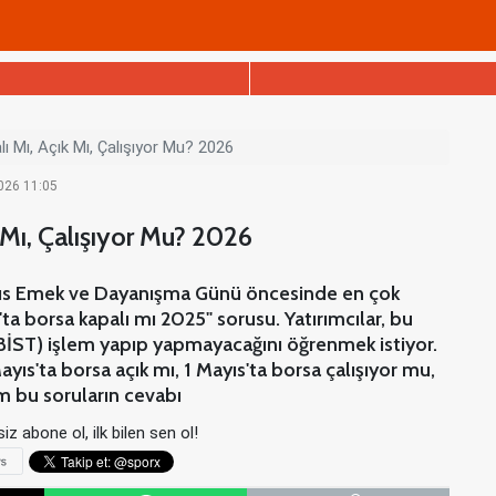
ı Mı, Açık Mı, Çalışıyor Mu? 2026
2026 11:05
k Mı, Çalışıyor Mu? 2026
Mayıs Emek ve Dayanışma Günü öncesinde en çok
ta borsa kapalı mı 2025" sorusu. Yatırımcılar, bu
(BİST) işlem yapıp yapmayacağını öğrenmek istiyor.
ayıs'ta borsa açık mı, 1 Mayıs'ta borsa çalışıyor mu,
üm bu soruların cevabı
iz abone ol, ilk bilen sen ol!