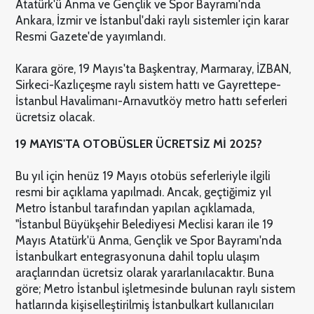
Atatürk'ü Anma ve Gençlik ve Spor Bayramı'nda
Ankara, İzmir ve İstanbul'daki raylı sistemler için karar
Resmi Gazete'de yayımlandı.
Karara göre, 19 Mayıs'ta Başkentray, Marmaray, İZBAN,
Sirkeci-Kazlıçeşme raylı sistem hattı ve Gayrettepe-
İstanbul Havalimanı-Arnavutköy metro hattı seferleri
ücretsiz olacak.
19 MAYIS'TA OTOBÜSLER ÜCRETSİZ Mİ 2025?
Bu yıl için henüz 19 Mayıs otobüs seferleriyle ilgili
resmi bir açıklama yapılmadı. Ancak, geçtiğimiz yıl
Metro İstanbul tarafından yapılan açıklamada,
"İstanbul Büyükşehir Belediyesi Meclisi kararı ile 19
Mayıs Atatürk'ü Anma, Gençlik ve Spor Bayramı'nda
İstanbulkart entegrasyonuna dahil toplu ulaşım
araçlarından ücretsiz olarak yararlanılacaktır. Buna
göre; Metro İstanbul işletmesinde bulunan raylı sistem
hatlarında kişiselleştirilmiş İstanbulkart kullanıcıları