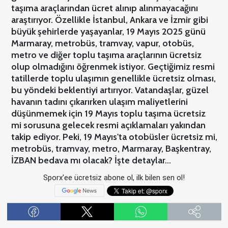
taşıma araçlarından ücret alınıp alınmayacağını
araştırıyor. Özellikle İstanbul, Ankara ve İzmir gibi
büyük şehirlerde yaşayanlar, 19 Mayıs 2025 günü
Marmaray, metrobüs, tramvay, vapur, otobüs,
metro ve diğer toplu taşıma araçlarının ücretsiz
olup olmadığını öğrenmek istiyor. Geçtiğimiz resmi
tatillerde toplu ulaşımın genellikle ücretsiz olması,
bu yöndeki beklentiyi artırıyor. Vatandaşlar, güzel
havanın tadını çıkarırken ulaşım maliyetlerini
düşünmemek için 19 Mayıs toplu taşıma ücretsiz
mi sorusuna gelecek resmi açıklamaları yakından
takip ediyor. Peki, 19 Mayıs'ta otobüsler ücretsiz mi,
metrobüs, tramvay, metro, Marmaray, Başkentray,
İZBAN bedava mı olacak? İşte detaylar...
Sporx'ee ücretsiz abone ol, ilk bilen sen ol!