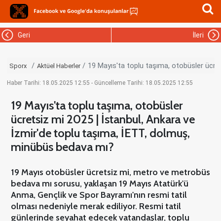
Geri
İleri
19 Mayıs'ta toplu taşıma, otobüsler ücre
Sporx
Aktüel Haberler
Haber Tarihi: 18.05.2025 12:55 - Güncelleme Tarihi: 18.05.2025 12:55
19 Mayıs'ta toplu taşıma, otobüsler
ücretsiz mi 2025 | İstanbul, Ankara ve
İzmir'de toplu taşıma, İETT, dolmuş,
minübüs bedava mı?
19 Mayıs otobüsler ücretsiz mi, metro ve metrobüs
bedava mı sorusu, yaklaşan 19 Mayıs Atatürk'ü
Anma, Gençlik ve Spor Bayramı'nın resmi tatil
olması nedeniyle merak ediliyor. Resmi tatil
günlerinde seyahat edecek vatandaşlar, toplu