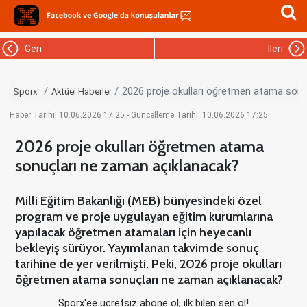
Geri
İleri
2026 proje okulları öğretmen atama sonu
Sporx
Aktüel Haberler
Haber Tarihi: 10.06.2026 17:25 - Güncelleme Tarihi: 10.06.2026 17:25
2026 proje okulları öğretmen atama
sonuçları ne zaman açıklanacak?
Milli Eğitim Bakanlığı (MEB) bünyesindeki özel
program ve proje uygulayan eğitim kurumlarına
yapılacak öğretmen atamaları için heyecanlı
bekleyiş sürüyor. Yayımlanan takvimde sonuç
tarihine de yer verilmişti. Peki, 2026 proje okulları
öğretmen atama sonuçları ne zaman açıklanacak?
Sporx'ee ücretsiz abone ol, ilk bilen sen ol!