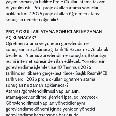
yayımlanmasıyla birlikte Proje Okulları atama takvimi
duyurulmuştu. Peki, proje okulları atama sonuçları
açıklandı mı? 2026 proje okulları öğretmen atama
sonuçları nereden öğrenilir?
PROJE OKULLARI ATAMA SONUÇLARI NE ZAMAN
AÇIKLANACAK?
Öğretmen atama ve yönetici görevlendirme
sonuçlarının açıklanacağı tarih 16 Haziran 2026 olarak
belirlendi. Atama/Görevlendirme sonuçları, Bakanlığın
resmî internet adresinden ilan edilecek. Yöneticilerin
görevlendirme işlemleri ise 10 Temmuz 2026
tarihinden itibaren gerçekleştirilecek.
Başlık ResmiMEB
tarih verdi! 2026 proje okulları öğretmen atama
sonuçları ne zaman açıklanacak?
Ataması/görevlendirilmesi yapılanların,
atama/görevlendirme işlemleri iptal edilmeyecek.
Görevlendirilmesi yapılan yöneticiler aynı
görevlendirme dönemi içinde yeniden yönetici
görevlendirme kapsamında başvuruda