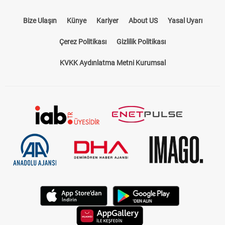
Bize Ulaşın
Künye
Kariyer
About US
Yasal Uyarı
Çerez Politikası
Gizlilik Politikası
KVKK Aydınlatma Metni Kurumsal