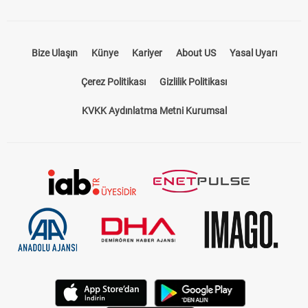
Bize Ulaşın
Künye
Kariyer
About US
Yasal Uyarı
Çerez Politikası
Gizlilik Politikası
KVKK Aydınlatma Metni Kurumsal