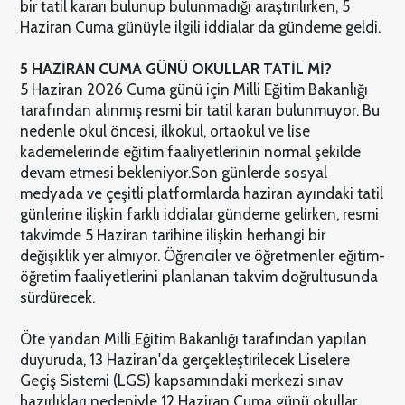
bir tatil kararı bulunup bulunmadığı araştırılırken, 5
Haziran Cuma günüyle ilgili iddialar da gündeme geldi.
5 HAZİRAN CUMA GÜNÜ OKULLAR TATİL Mİ?
5 Haziran 2026 Cuma günü için Milli Eğitim Bakanlığı
tarafından alınmış resmi bir tatil kararı bulunmuyor. Bu
nedenle okul öncesi, ilkokul, ortaokul ve lise
kademelerinde eğitim faaliyetlerinin normal şekilde
devam etmesi bekleniyor.
Son günlerde sosyal
medyada ve çeşitli platformlarda haziran ayındaki tatil
günlerine ilişkin farklı iddialar gündeme gelirken, resmi
takvimde 5 Haziran tarihine ilişkin herhangi bir
değişiklik yer almıyor. Öğrenciler ve öğretmenler eğitim-
öğretim faaliyetlerini planlanan takvim doğrultusunda
sürdürecek.
Öte yandan Milli Eğitim Bakanlığı tarafından yapılan
duyuruda, 13 Haziran'da gerçekleştirilecek Liselere
Geçiş Sistemi (LGS) kapsamındaki merkezi sınav
hazırlıkları nedeniyle 12 Haziran Cuma günü okullar