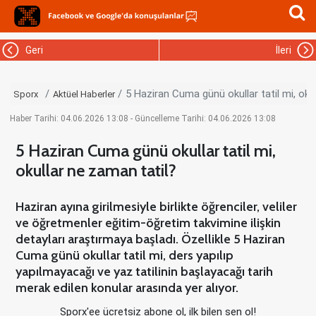
Geri
İleri
5 Haziran Cuma günü okullar tatil mi, oku
Sporx
Aktüel Haberler
Haber Tarihi: 04.06.2026 13:08 - Güncelleme Tarihi: 04.06.2026 13:08
5 Haziran Cuma günü okullar tatil mi,
okullar ne zaman tatil?
Haziran ayına girilmesiyle birlikte öğrenciler, veliler
ve öğretmenler eğitim-öğretim takvimine ilişkin
detayları araştırmaya başladı. Özellikle 5 Haziran
Cuma günü okullar tatil mi, ders yapılıp
yapılmayacağı ve yaz tatilinin başlayacağı tarih
merak edilen konular arasında yer alıyor.
Sporx'ee ücretsiz abone ol, ilk bilen sen ol!