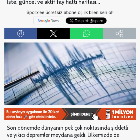
İşte, güncel ve aktif fay hattı haritası...
Sporx'ee ücretsiz abone ol, ilk bilen sen ol!
Son dönemde dünyanın pek çok noktasında şiddetli
ve yıkıcı depremler meydana geldi. Ülkemizde de