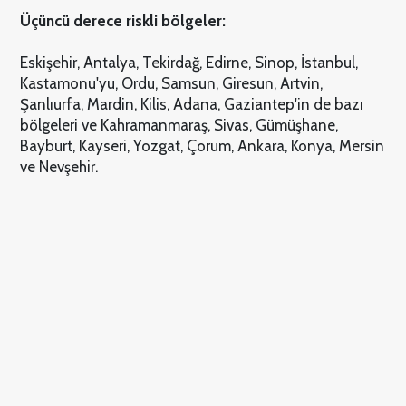
Üçüncü derece riskli bölgeler:
Eskişehir, Antalya, Tekirdağ, Edirne, Sinop, İstanbul,
Kastamonu'yu, Ordu, Samsun, Giresun, Artvin,
Şanlıurfa, Mardin, Kilis, Adana, Gaziantep'in de bazı
bölgeleri ve Kahramanmaraş, Sivas, Gümüşhane,
Bayburt, Kayseri, Yozgat, Çorum, Ankara, Konya, Mersin
ve Nevşehir.