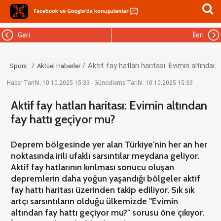
Geri
İleri
Aktif fay hatları haritası: Evimin altından
Sporx
Aktüel Haberler
Haber Tarihi: 10.10.2025 15:33 - Güncelleme Tarihi: 10.10.2025 15:33
Aktif fay hatları haritası: Evimin altından
fay hattı geçiyor mu?
Deprem bölgesinde yer alan Türkiye'nin her an her
noktasında irili ufaklı sarsıntılar meydana geliyor.
Aktif fay hatlarının kırılması sonucu oluşan
depremlerin daha yoğun yaşandığı bölgeler aktif
fay hattı haritası üzerinden takip ediliyor. Sık sık
artçı sarsıntıların olduğu ülkemizde ''Evimin
altından fay hattı geçiyor mu?'' sorusu öne çıkıyor.