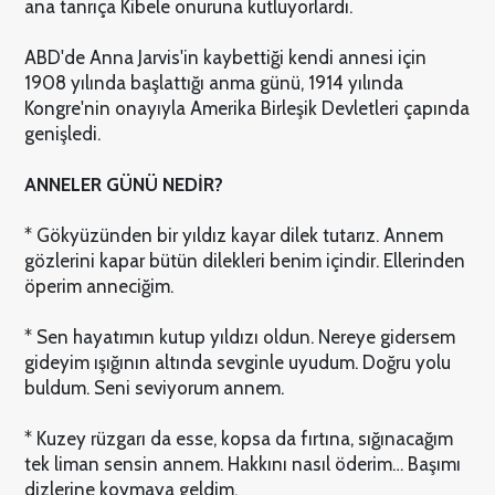
ana tanrıça Kibele onuruna kutluyorlardı.
ABD'de Anna Jarvis'in kaybettiği kendi annesi için
1908 yılında başlattığı anma günü, 1914 yılında
Kongre'nin onayıyla Amerika Birleşik Devletleri çapında
genişledi.
ANNELER GÜNÜ NEDİR?
* Gökyüzünden bir yıldız kayar dilek tutarız. Annem
gözlerini kapar bütün dilekleri benim içindir. Ellerinden
öperim anneciğim.
* Sen hayatımın kutup yıldızı oldun. Nereye gidersem
gideyim ışığının altında sevginle uyudum. Doğru yolu
buldum. Seni seviyorum annem.
* Kuzey rüzgarı da esse, kopsa da fırtına, sığınacağım
tek liman sensin annem. Hakkını nasıl öderim… Başımı
dizlerine koymaya geldim.