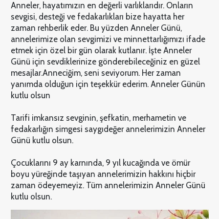
Anneler, hayatımızın en değerli varlıklarıdır. Onların
sevgisi, desteği ve fedakarlıkları bize hayatta her
zaman rehberlik eder. Bu yüzden Anneler Günü,
annelerimize olan sevgimizi ve minnettarlığımızı ifade
etmek için özel bir gün olarak kutlanır. İşte Anneler
Günü için sevdiklerinize gönderebileceğiniz en güzel
mesajlar.Anneciğim, seni seviyorum. Her zaman
yanımda olduğun için teşekkür ederim. Anneler Günün
kutlu olsun
Tarifi imkansız sevginin, şefkatin, merhametin ve
fedakarlığın simgesi saygıdeğer annelerimizin Anneler
Günü kutlu olsun.
Çocuklarını 9 ay karnında, 9 yıl kucağında ve ömür
boyu yüreğinde taşıyan annelerimizin hakkını hiçbir
zaman ödeyemeyiz. Tüm annelerimizin Anneler Günü
kutlu olsun.