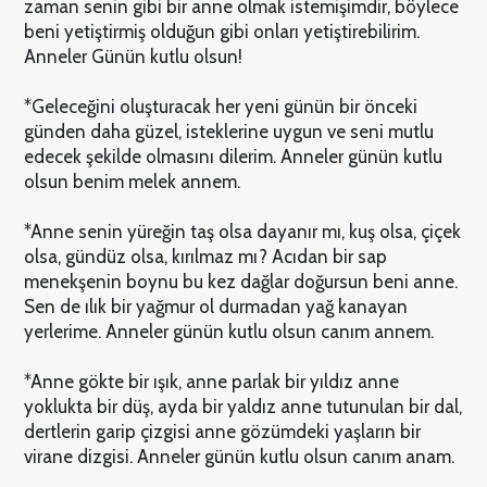
zaman senin gibi bir anne olmak istemişimdir, böylece
beni yetiştirmiş olduğun gibi onları yetiştirebilirim.
Anneler Günün kutlu olsun!
*Geleceğini oluşturacak her yeni günün bir önceki
günden daha güzel, isteklerine uygun ve seni mutlu
edecek şekilde olmasını dilerim. Anneler günün kutlu
olsun benim melek annem.
*Anne senin yüreğin taş olsa dayanır mı, kuş olsa, çiçek
olsa, gündüz olsa, kırılmaz mı? Acıdan bir sap
menekşenin boynu bu kez dağlar doğursun beni anne.
Sen de ılık bir yağmur ol durmadan yağ kanayan
yerlerime. Anneler günün kutlu olsun canım annem.
*Anne gökte bir ışık, anne parlak bir yıldız anne
yoklukta bir düş, ayda bir yaldız anne tutunulan bir dal,
dertlerin garip çizgisi anne gözümdeki yaşların bir
virane dizgisi. Anneler günün kutlu olsun canım anam.