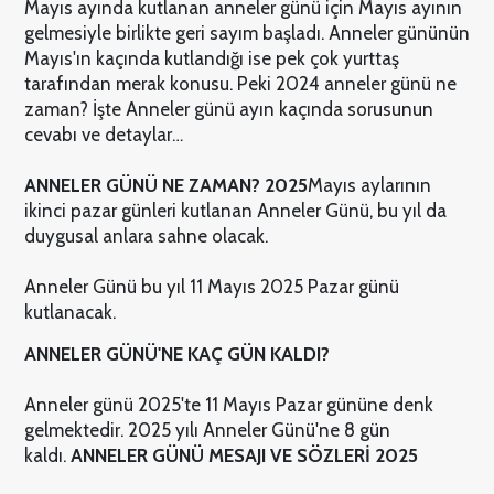
Mayıs ayında kutlanan anneler günü için Mayıs ayının
gelmesiyle birlikte geri sayım başladı. Anneler gününün
Mayıs'ın kaçında kutlandığı ise pek çok yurttaş
tarafından merak konusu. Peki 2024 anneler günü ne
zaman? İşte Anneler günü ayın kaçında sorusunun
cevabı ve detaylar…
ANNELER GÜNÜ NE ZAMAN? 2025
Mayıs aylarının
ikinci pazar günleri kutlanan Anneler Günü, bu yıl da
duygusal anlara sahne olacak.
Anneler Günü bu yıl 11 Mayıs 2025 Pazar günü
kutlanacak.
ANNELER GÜNÜ'NE KAÇ GÜN KALDI?
Anneler günü 2025'te 11 Mayıs Pazar gününe denk
gelmektedir. 2025 yılı Anneler Günü'ne 8 gün
kaldı.
ANNELER GÜNÜ MESAJI VE SÖZLERİ 2025