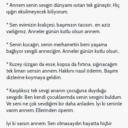
* Annem senin sevgin dünyamı ısıtan tek güneştir. Hiç
ışığın eksilmeyecek biliyorum.
* Sen evimizin kraliçesi, başımızın tacısın.. en aziz
varlığımız. Anneler günün kutlu olsun annem.
* Senin kucağın, senin merhametin beni yaşama
bağlıyor sevgili anneciğim. Anneler günün kutlu olsun..
* Kuzey rüzgarı da esse, kopsa da fırtına, sığınacağım
tek liman sensin annem. Hakkını nasıl öderim.. Başımı
dizlerine koymaya geldim.
* Karşılıksız tek sevgi ananın çocuğuna duyduğu
sevgidir. Ben kendi çocuklarımda senin sevgini buldum.
Ve seni ne çok sevdiğimi bir daha anladım. İyi ki seninle
varım annem. Ellerinden öperim.
İyi ki varsın annem. Sen olmasaydın hayatta hiçbir