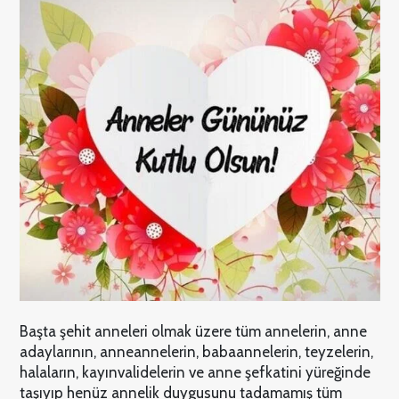
Başta şehit anneleri olmak üzere tüm annelerin, anne
adaylarının, anneannelerin, babaannelerin, teyzelerin,
halaların, kayınvalidelerin ve anne şefkatini yüreğinde
taşıyıp henüz annelik duygusunu tadamamış tüm