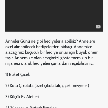
Anneler Günü ne gibi hediyeler alabiliriz? Annelere
özel alınabilecek hediyelerden birkaçı. Annemize
alacağımız küçücük bir hediye onlar için büyük önem
taşır. Annemize olan sevgimizi göstermemizin bir
nişanesi olarak hediyeleri şunlardan seçebilirsiniz;
1) Buket Çicek
2) Kutu Çikolata (özel çikolatalı, çiçek mevyeler)
3) Küçük Ev Aletleri
4) Züccaciye, Mutfak Eşyaları