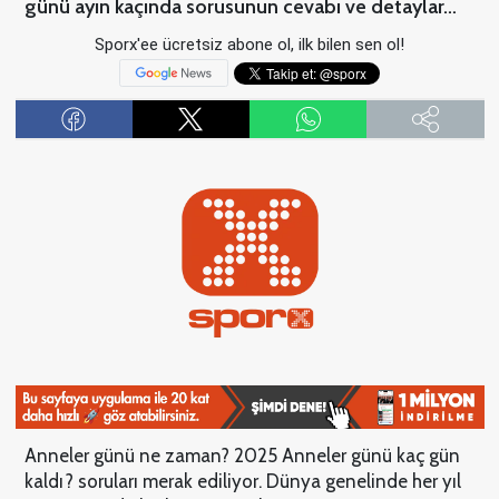
günü ayın kaçında sorusunun cevabı ve detaylar…
Sporx'ee ücretsiz abone ol, ilk bilen sen ol!
Anneler günü ne zaman? 2025 Anneler günü kaç gün
kaldı? soruları merak ediliyor. Dünya genelinde her yıl