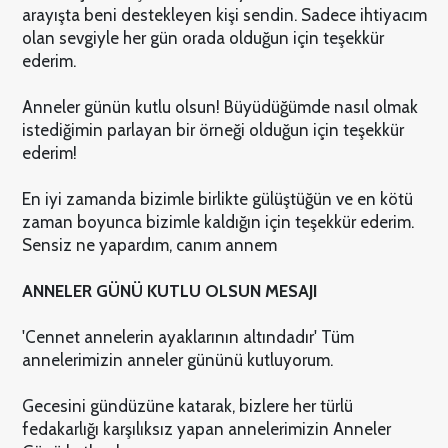
arayışta beni destekleyen kişi sendin. Sadece ihtiyacım
olan sevgiyle her gün orada olduğun için teşekkür
ederim.
Anneler günün kutlu olsun! Büyüdüğümde nasıl olmak
istediğimin parlayan bir örneği olduğun için teşekkür
ederim!
En iyi zamanda bizimle birlikte gülüştüğün ve en kötü
zaman boyunca bizimle kaldığın için teşekkür ederim.
Sensiz ne yapardım, canım annem
ANNELER GÜNÜ KUTLU OLSUN MESAJI
'Cennet annelerin ayaklarının altındadır' Tüm
annelerimizin anneler gününü kutluyorum.
Gecesini gündüzüne katarak, bizlere her türlü
fedakarlığı karşılıksız yapan annelerimizin Anneler