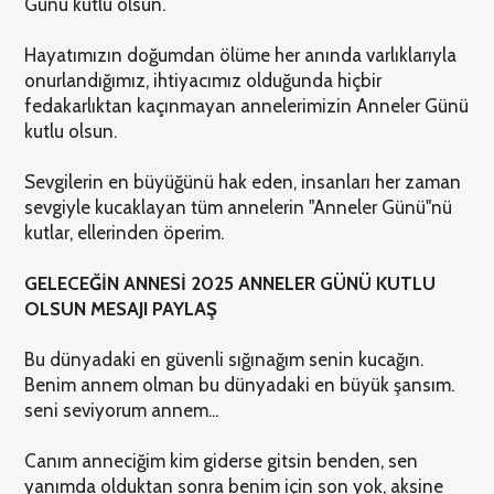
Günü kutlu olsun.
Hayatımızın doğumdan ölüme her anında varlıklarıyla
onurlandığımız, ihtiyacımız olduğunda hiçbir
fedakarlıktan kaçınmayan annelerimizin Anneler Günü
kutlu olsun.
Sevgilerin en büyüğünü hak eden, insanları her zaman
sevgiyle kucaklayan tüm annelerin "Anneler Günü"nü
kutlar, ellerinden öperim.
GELECEĞİN ANNESİ 2025 ANNELER GÜNÜ KUTLU
OLSUN MESAJI PAYLAŞ
Bu dünyadaki en güvenli sığınağım senin kucağın.
Benim annem olman bu dünyadaki en büyük şansım.
seni seviyorum annem...
Canım anneciğim kim giderse gitsin benden, sen
yanımda olduktan sonra benim için son yok, aksine