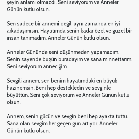
şeyin anlamı olmazdı. Seni seviyorum ve Anneler
Günün kutlu olsun.
Sen sadece bir annemi değil, aynı zamanda en iyi
arkadaşımısın. Hayatımda senin kadar özel ve güzel bir
insan tanımadım. Anneler Günün kutlu olsun.
Anneler Gününde seni düşünmeden yapamadım.
Senin sayende bugün buradayım ve sana minnettarım.
Seni seviyorum anneciğim.
Sevgili annem, sen benim hayatımdaki en büyük
hazinemsin. Beni hep destekledin ve sevginle
büyüttün. Seni çok seviyorum ve Anneler Günün kutlu
olsun.
Annem, senin gücün ve sevgin beni hep ayakta tuttu.
Sana olan sevgim her geçen gün artıyor. Anneler
Günün kutlu olsun.