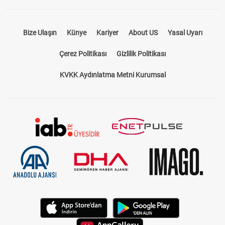
Bize Ulaşın
Künye
Kariyer
About US
Yasal Uyarı
Çerez Politikası
Gizlilik Politikası
KVKK Aydınlatma Metni Kurumsal