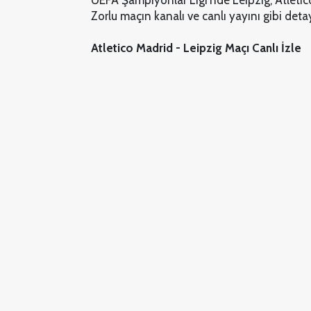
UEFA Şampiyonlar Ligi'nde Leipzig, Atletic
Zorlu maçın kanalı ve canlı yayını gibi deta
Atletico Madrid - Leipzig Maçı Canlı İzle