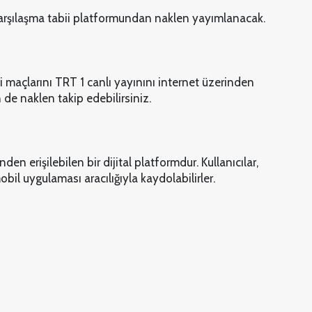
karşılaşma tabii platformundan naklen yayımlanacak.
maçlarını TRT 1 canlı yayınını internet üzerinden
 de naklen takip edebilirsiniz.
nden erişilebilen bir dijital platformdur. Kullanıcılar,
il uygulaması aracılığıyla kaydolabilirler.