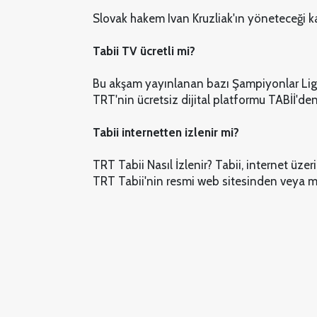
Slovak hakem Ivan Kruzliak'ın yöneteceği 
Tabii TV ücretli mi?
Bu akşam yayınlanan bazı Şampiyonlar Ligi 
TRT'nin ücretsiz dijital platformu TABİİ'den
Tabii internetten izlenir mi?
TRT Tabii Nasıl İzlenir? Tabii, internet üzeri
TRT Tabii'nin resmi web sitesinden veya mob