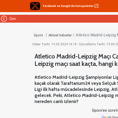
Geri
Atletico Madrid-Leipzig 
Sporx
Aktüel Haberler
Haber Tarihi: 19.09.2024 18:18 - Güncelleme Tarihi: 19.09.
Atletico Madrid-Leipzig Maçı Can
Leipzig maçı saat kaçta, hangi 
Atletico Madrid-Leipzig Şampiyonlar Ligi
kaçak olarak Taraftarium24 veya Selçuk 
Ligi ilk hafta mücadelesinde Leipzig, At
gelecek. Peki, Atletico Madrid-Leipzig 
nereden canlı izlenir?
Sporx'ee ücrets