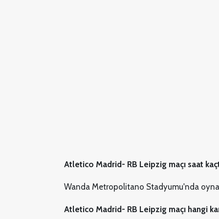
Atletico Madrid- RB Leipzig maçı saat kaç
Wanda Metropolitano Stadyumu'nda oynan
Atletico Madrid- RB Leipzig maçı hangi k