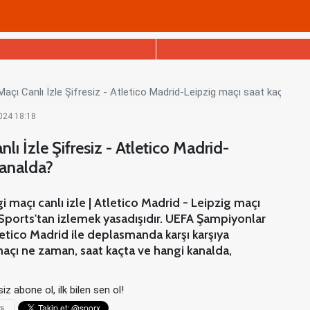
Maçı Canlı İzle Şifresiz - Atletico Madrid-Leipzig maçı saat kaçta, h
2024 18:18
lı İzle Şifresiz - Atletico Madrid-
kanalda?
 maçı canlı izle | Atletico Madrid - Leipzig maçı
Sports'tan izlemek yasadışıdır. UEFA Şampiyonlar
letico Madrid ile deplasmanda karşı karşıya
maçı ne zaman, saat kaçta ve hangi kanalda,
iz abone ol, ilk bilen sen ol!