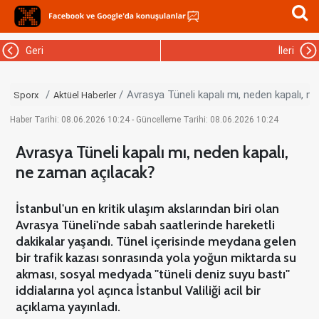
Geri
İleri
Avrasya Tüneli kapalı mı, neden kapalı, n
Sporx
Aktüel Haberler
Haber Tarihi: 08.06.2026 10:24 - Güncelleme Tarihi: 08.06.2026 10:24
Avrasya Tüneli kapalı mı, neden kapalı,
ne zaman açılacak?
İstanbul'un en kritik ulaşım akslarından biri olan
Avrasya Tüneli'nde sabah saatlerinde hareketli
dakikalar yaşandı. Tünel içerisinde meydana gelen
bir trafik kazası sonrasında yola yoğun miktarda su
akması, sosyal medyada "tüneli deniz suyu bastı"
iddialarına yol açınca İstanbul Valiliği acil bir
açıklama yayınladı.