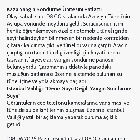
Kaza Yangın Söndürme Ünitesini Patlattı
Olay, sabah saat 08.00 sıralarında Avrasya Tüneli'nin
Avrupa yönünde meydana geldi. Sürücüsünün ismi
henüz öğrenilemeyen özel bir otomobil, tünel içinde
seyir halindeyken bilinmeyen bir nedenle kontrolden
çıkarak kaldırıma çıktı ve tünel duvarına çarptı. Aracın
çarptığı noktada, tünel güvenliği için hayati önem
taşıyan itfaiyeye ait yangın söndürme panosu
bulunuyordu. Çarpmanın şiddetiyle panodaki
musluğun patlaması üzerine, sistemde bulunan su
tünel içine ve yola akmaya başladı.
İstanbul Valiliği: "Deniz Suyu Değil, Yangın Söndürme
Suyu"
Görüntülerin cep telefonu kameralarına yansıması ve
tünelde su birikintilerinin oluşması üzerine İstanbul
Valiliği yazılı bir açıklama yaparak duruma açıklık
getirdi:
"08.06.2026 Pazartesi günü saat 08.00 sıralarında