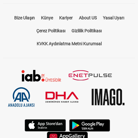
Bize Ulaşın
Künye
Kariyer
About US
Yasal Uyarı
Çerez Politikası
Gizlilik Politikası
KVKK Aydınlatma Metni Kurumsal