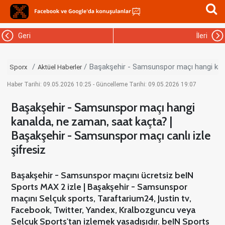
Geri
İleri
Başakşehir - Samsunspor maçı hangi kana
Sporx
Aktüel Haberler
Haber Tarihi: 09.05.2026 10:25 - Güncelleme Tarihi: 09.05.2026 19:07
Başakşehir - Samsunspor maçı hangi
kanalda, ne zaman, saat kaçta? |
Başakşehir - Samsunspor maçı canlı izle
şifresiz
Başakşehir - Samsunspor maçını ücretsiz beIN
Sports MAX 2 izle | Başakşehir - Samsunspor
maçını Selçuk sports, Taraftarium24, Justin tv,
Facebook, Twitter, Yandex, Kralbozguncu veya
Selçuk Sports'tan izlemek yasadışıdır. beIN Sports