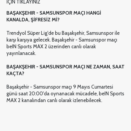
İÇİN TIKLAYINIZ
BAŞAKŞEHIR - SAMSUNSPOR MAÇI HANGİ
KANALDA, ŞİFRESİZ Mİ?
Trendyol Süper Lig'de bu Başakşehir, Samsunspor ile
karşı karşıya gelecek. Başakşehir - Samsunspor maçı
beIN Sports MAX 2 üzerinden canlı olarak
yayınlanacak.
BAŞAKŞEHIR - SAMSUNSPOR MAÇI NE ZAMAN, SAAT
KAÇTA?
Başakşehir - Samsunspor maçı 9 Mayıs Cumartesi
günü saat 20:00'da oynanacak mücadele, beIN Sports
MAX 2 kanalından canlı olarak izlenebilecek.