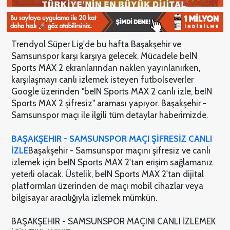
Trendyol Süper Lig'de bu hafta Başakşehir ve
Samsunspor karşı karşıya gelecek. Mücadele beIN
Sports MAX 2 ekranlarından naklen yayınlanırken,
karşılaşmayı canlı izlemek isteyen futbolseverler
Google üzerinden "beIN Sports MAX 2 canlı izle, beIN
Sports MAX 2 şifresiz" araması yapıyor. Başakşehir -
Samsunspor maçı ile ilgili tüm detaylar haberimizde.
BAŞAKŞEHIR - SAMSUNSPOR MAÇI ŞİFRESİZ CANLI
İZLE
Başakşehir - Samsunspor maçını şifresiz ve canlı
izlemek için beIN Sports MAX 2'tan erişim sağlamanız
yeterli olacak. Üstelik, beIN Sports MAX 2'tan dijital
platformları üzerinden de maçı mobil cihazlar veya
bilgisayar aracılığıyla izlemek mümkün.
BAŞAKŞEHIR - SAMSUNSPOR MAÇINI CANLI İZLEMEK