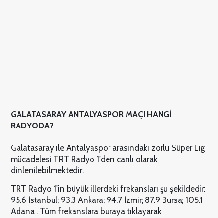
GALATASARAY ANTALYASPOR MAÇI HANGİ
RADYODA?
Galatasaray ile Antalyaspor arasındaki zorlu Süper Lig
mücadelesi TRT Radyo 1'den canlı olarak
dinlenilebilmektedir.
TRT Radyo 1'in büyük illerdeki frekansları şu şekildedir:
95.6 İstanbul; 93.3 Ankara; 94.7 İzmir; 87.9 Bursa; 105.1
Adana . Tüm frekanslara buraya tıklayarak