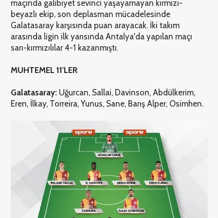
maçında galibiyet sevinci yaşayamayan kırmızı-
beyazlı ekip, son deplasman mücadelesinde
Galatasaray karşısında puan arayacak. İki takım
arasında ligin ilk yarısında Antalya'da yapılan maçı
sarı-kırmızılılar 4-1 kazanmıştı.
MUHTEMEL 11'LER
Galatasaray:
Uğurcan, Sallai, Davinson, Abdülkerim,
Eren, İlkay, Torreira, Yunus, Sane, Barış Alper, Osimhen.