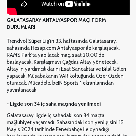
GALATASARAY ANTALYASPOR MAÇI FORM
DURUMLARI
Trendyol Süper Lig'in 33. haftasında Galatasaray,
sahasında Hesap.com Antalyaspor ile karşılaşacak.
RAMS Park'ta yapılacak maç, saat 20.00'de
başlayacak. Karşılaşmayı Çağdaş Altay yönetecek.
Altay'ın yardımcılıklarını Esat Sancaktar ve Bilal Gölen
yapacak. Müsabakanın VAR koltuğunda Özer Özden
oturacak. Mücadele, beIN Sports 1 ekranlarından
yayınlanacak.
- Ligde son 34 iç saha maçında yenilmedi
Galatasaray, ligde iç sahadaki son 34 maçta
mağlubiyet yaşamadı. Sahasındaki son yenilgisini 19
Mayıs 2024 tarihinde Fenerbahçe ile oynadığı