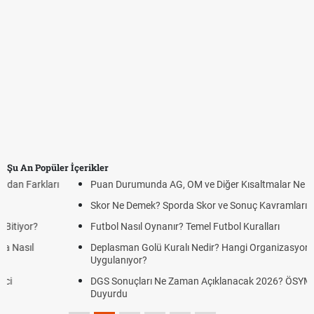
Şu An Popüler İçerikler
Puan Durumunda AG, OM ve Diğer Kısaltmalar Ne Anlama Gelir?
Skor Ne Demek? Sporda Skor ve Sonuç Kavramları
Futbol Nasıl Oynanır? Temel Futbol Kuralları
Deplasman Golü Kuralı Nedir? Hangi Organizasyonlarda
Uygulanıyor?
DGS Sonuçları Ne Zaman Açıklanacak 2026? ÖSYM Sonuç Tarihini
Duyurdu