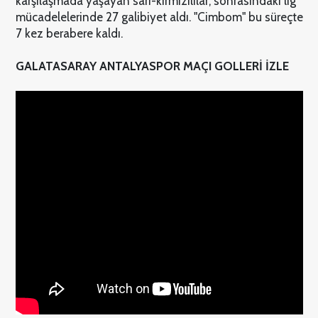
karşılaşmada yaşayan sarı-kırmızılılar, sonrasındaki lig
mücadelelerinde 27 galibiyet aldı. "Cimbom" bu süreçte
7 kez berabere kaldı.
GALATASARAY ANTALYASPOR MAÇI GOLLERİ İZLE