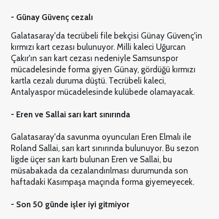
- Günay Güvenç cezalı
Galatasaray'da tecrübeli file bekçisi Günay Güvenç'in
kırmızı kart cezası bulunuyor. Milli kaleci Uğurcan
Çakır'ın sarı kart cezası nedeniyle Samsunspor
mücadelesinde forma giyen Günay, gördüğü kırmızı
kartla cezalı duruma düştü. Tecrübeli kaleci,
Antalyaspor mücadelesinde kulübede olamayacak.
- Eren ve Sallai sarı kart sınırında
Galatasaray'da savunma oyuncuları Eren Elmalı ile
Roland Sallai, sarı kart sınırında bulunuyor. Bu sezon
ligde üçer sarı kartı bulunan Eren ve Sallai, bu
müsabakada da cezalandırılması durumunda son
haftadaki Kasımpaşa maçında forma giyemeyecek.
- Son 50 günde işler iyi gitmiyor