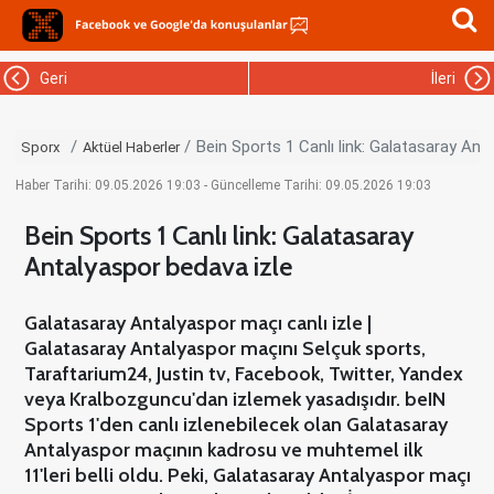
Geri
İleri
Bein Sports 1 Canlı link: Galatasaray Ant
Sporx
Aktüel Haberler
Haber Tarihi: 09.05.2026 19:03 - Güncelleme Tarihi: 09.05.2026 19:03
Bein Sports 1 Canlı link: Galatasaray
Antalyaspor bedava izle
Galatasaray Antalyaspor maçı canlı izle |
Galatasaray Antalyaspor maçını Selçuk sports,
Taraftarium24, Justin tv, Facebook, Twitter, Yandex
veya Kralbozguncu'dan izlemek yasadışıdır. beIN
Sports 1'den canlı izlenebilecek olan Galatasaray
Antalyaspor maçının kadrosu ve muhtemel ilk
11'leri belli oldu. Peki, Galatasaray Antalyaspor maçı