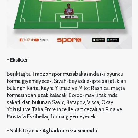
- Eksikler
Beşiktaş'ta Trabzonspor müsabakasında iki oyuncu
forma giyemeyecek. Siyah-beyazlı ekipte sakatlıkları
bulunan Kartal Kayra Yılmaz ve Milot Rashica, maçta
formasından uzak kalacak. Bordo-mavili takımda
sakatlıkları bulunan Savic, Batagov, Visca, Okay
Yokuşlu ve Taha Emre İnce ile kart cezalıları Pina ve
Mustafa Eskihellaç forma giyemeyecek.
- Salih Uçan ve Agbadou ceza sınırında