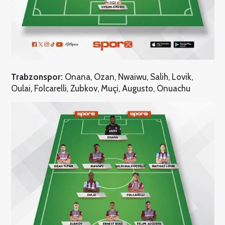
Trabzonspor:
Onana, Ozan, Nwaiwu, Salih, Lovik,
Oulai, Folcarelli, Zubkov, Muçi, Augusto, Onuachu