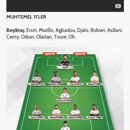
MUHTEMEL 11'LER
Beşiktaş
: Ersin, Murillo, Agbadou, Djalo, Rıdvan, Asllani,
Cerny, Orkun, Olaitan, Toure, Oh