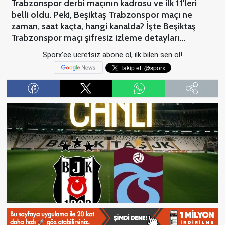
Trabzonspor derbi maçının kadrosu ve ilk 11'leri
belli oldu. Peki, Beşiktaş Trabzonspor maçı ne
zaman, saat kaçta, hangi kanalda? İşte Beşiktaş
Trabzonspor maçı şifresiz izleme detayları...
Sporx'ee ücretsiz abone ol, ilk bilen sen ol!