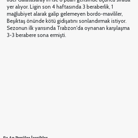
yer alıyor. Ligin son 4 haftasında 3 beraberlik, 1
mağlubiyet alarak galip gelemeyen bordo-mavililer,
Beşiktaş önünde kötü gidişatını sonlandırmak istiyor.
Sezonun ilk yarısında Trabzon'da oynanan karşılaşma
3-3 berabere sona ermişti.
Şu An Popüler İçerikler