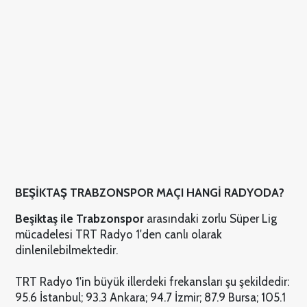
BEŞİKTAŞ TRABZONSPOR MAÇI HANGİ RADYODA?
Beşiktaş ile Trabzonspor
arasındaki zorlu Süper Lig
mücadelesi TRT Radyo 1'den canlı olarak
dinlenilebilmektedir.
TRT Radyo 1'in büyük illerdeki frekansları şu şekildedir:
95.6 İstanbul; 93.3 Ankara; 94.7 İzmir; 87.9 Bursa; 105.1