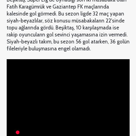
Fatih Karagümrük ve Gaziantep FK maçlarında
kalesinde gol görmedi. Bu sezon ligde 32 maç yapan
siyah-beyazlılar, söz konusu müsabakaların 22'sinde
topu ağlarında gördü. Beşiktaş, 10 karşılaşmada ise
rakip oyuncuların gol sevinci yaşamasına izin vermedi.
Siyah-beyazlı takım, bu sezon 56 gol atarken, 36 golün
fileleriyle buluşmasına engel olamadı.