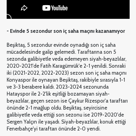
- Evinde 5 sezondur son iç saha maçını kazanamıyor
Beşiktaş, 5 sezondur evinde oynadığı son iç saha
mücadelesinde galip gelemedi. Taraftarına son 5
sezonda galibiyetle veda edemeyen siyah-beyazlılar,
2020-2021'de Fatih Karagümrük'e 2-1 yenildi. Sonraki
iki (2021-2022, 2022-2023) sezon son iç saha maçını
Konyaspor ile oynayan Beşiktaş, rakibiyle sırasıyla 1-1
ve 3-3 berabere kaldı. 2023-2024 sezonunda
Hatayspor ile 2-2'lik eşitliği bozamayan siyah-
beyazlılar, geçen sezon ise Çaykur Rizespor'a taraftarı
önünde 2-1 mağlup oldu. Beşiktaş, seyircisine
galibiyetle veda ettiği son sezonu ise 2019-2020'de
Sergen Yalçın ile yaşadı. Siyah-beyazlılar, konuk ettiği
Fenerbahçe'yi taraftarı önünde 2-0 yendi.