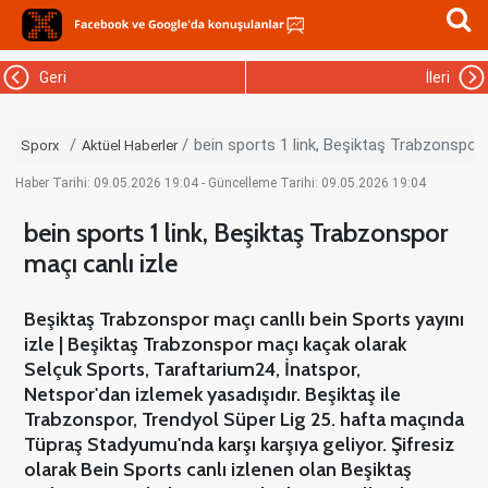
Geri
İleri
bein sports 1 link, Beşiktaş Trabzonspor 
Sporx
Aktüel Haberler
Haber Tarihi: 09.05.2026 19:04 - Güncelleme Tarihi: 09.05.2026 19:04
bein sports 1 link, Beşiktaş Trabzonspor
maçı canlı izle
Beşiktaş Trabzonspor maçı canllı bein Sports yayını
izle | Beşiktaş Trabzonspor maçı kaçak olarak
Selçuk Sports, Taraftarium24, İnatspor,
Netspor'dan izlemek yasadışıdır. Beşiktaş ile
Trabzonspor, Trendyol Süper Lig 25. hafta maçında
Tüpraş Stadyumu'nda karşı karşıya geliyor. Şifresiz
olarak Bein Sports canlı izlenen olan Beşiktaş