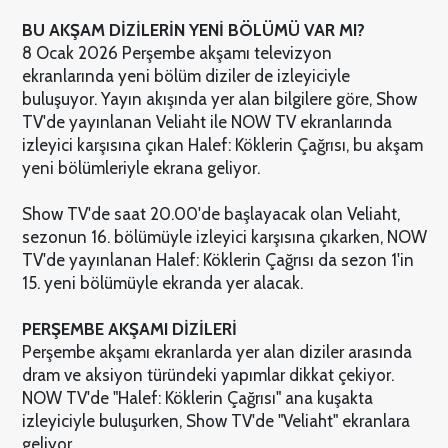
BU AKŞAM DİZİLERİN YENİ BÖLÜMÜ VAR MI?
8 Ocak 2026 Perşembe akşamı televizyon
ekranlarında yeni bölüm diziler de izleyiciyle
buluşuyor. Yayın akışında yer alan bilgilere göre, Show
TV'de yayınlanan Veliaht ile NOW TV ekranlarında
izleyici karşısına çıkan Halef: Köklerin Çağrısı, bu akşam
yeni bölümleriyle ekrana geliyor.
Show TV'de saat 20.00'de başlayacak olan Veliaht,
sezonun 16. bölümüyle izleyici karşısına çıkarken, NOW
TV'de yayınlanan Halef: Köklerin Çağrısı da sezon 1'in
15. yeni bölümüyle ekranda yer alacak.
PERŞEMBE AKŞAMI DİZİLERİ
Perşembe akşamı ekranlarda yer alan diziler arasında
dram ve aksiyon türündeki yapımlar dikkat çekiyor.
NOW TV'de "Halef: Köklerin Çağrısı" ana kuşakta
izleyiciyle buluşurken, Show TV'de "Veliaht" ekranlara
geliyor.