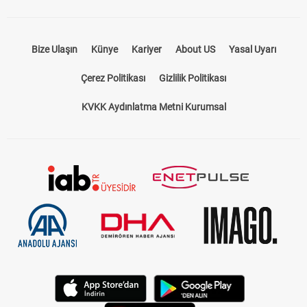
Bize Ulaşın
Künye
Kariyer
About US
Yasal Uyarı
Çerez Politikası
Gizlilik Politikası
KVKK Aydınlatma Metni Kurumsal