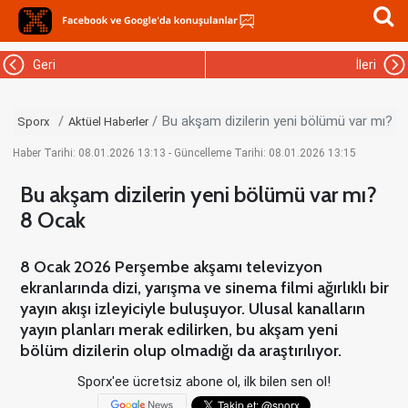
Geri
İleri
Bu akşam dizilerin yeni bölümü var mı? 8
Sporx
Aktüel Haberler
Haber Tarihi: 08.01.2026 13:13 - Güncelleme Tarihi: 08.01.2026 13:15
Bu akşam dizilerin yeni bölümü var mı?
8 Ocak
8 Ocak 2026 Perşembe akşamı televizyon
ekranlarında dizi, yarışma ve sinema filmi ağırlıklı bir
yayın akışı izleyiciyle buluşuyor. Ulusal kanalların
yayın planları merak edilirken, bu akşam yeni
bölüm dizilerin olup olmadığı da araştırılıyor.
Sporx'ee ücretsiz abone ol, ilk bilen sen ol!