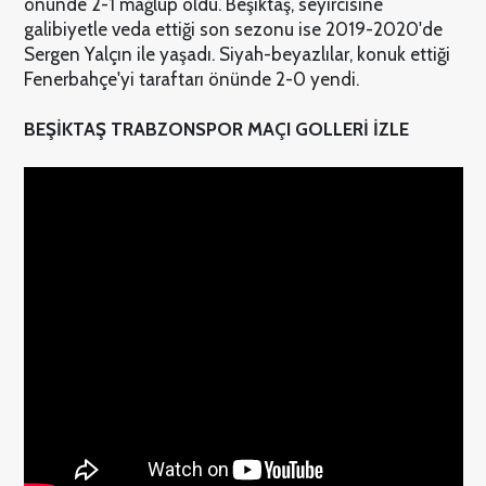
önünde 2-1 mağlup oldu. Beşiktaş, seyircisine
galibiyetle veda ettiği son sezonu ise 2019-2020'de
Sergen Yalçın ile yaşadı. Siyah-beyazlılar, konuk ettiği
Fenerbahçe'yi taraftarı önünde 2-0 yendi.
BEŞİKTAŞ TRABZONSPOR MAÇI GOLLERİ İZLE