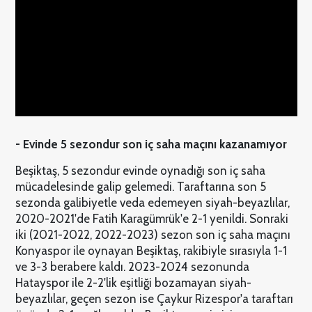
- Evinde 5 sezondur son iç saha maçını kazanamıyor
Beşiktaş, 5 sezondur evinde oynadığı son iç saha
mücadelesinde galip gelemedi. Taraftarına son 5
sezonda galibiyetle veda edemeyen siyah-beyazlılar,
2020-2021'de Fatih Karagümrük'e 2-1 yenildi. Sonraki
iki (2021-2022, 2022-2023) sezon son iç saha maçını
Konyaspor ile oynayan Beşiktaş, rakibiyle sırasıyla 1-1
ve 3-3 berabere kaldı. 2023-2024 sezonunda
Hatayspor ile 2-2'lik eşitliği bozamayan siyah-
beyazlılar, geçen sezon ise Çaykur Rizespor'a taraftarı