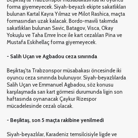
forma giyemeyecek. Siyah-beyazlı ekipte sakatlıkları
bulunan Kartal Kayra Yılmaz ve Milot Rashica, maçta
formasından uzak kalacak. Bordo-mavili takımda
sakatlıkları bulunan Savic, Batagov, Visca, Okay
Yokuşlu ve Taha Emre İnce ile kart cezalıları Pina ve
Mustafa Eskihellaç forma giyemeyecek.
- Salih Uçan ve Agbadou ceza sınırında
Beşiktaş'ta Trabzonspor müsabakası öncesinde iki
oyuncu ceza sınırında bulunuyor. Siyah-beyazlılarda
Salih Uçan ve Emmanuel Agbadou, söz konusu
karşılaşmada sarı kart görmesi durumunda ligin son
haftasında oynanacak Çaykur Rizespor
mücadelesinde cezalı olacak.
- Beşiktaş, son 5 maçta rakibine yenilmedi
Siyah-beyazlılar, Karadeniz temsilcisiyle ligde ve