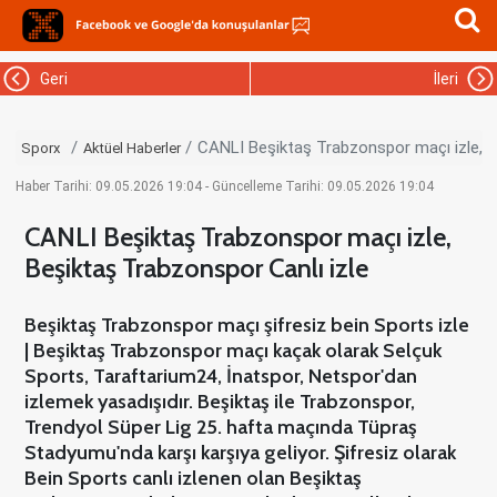
Geri
İleri
CANLI Beşiktaş Trabzonspor maçı izle, B
Sporx
Aktüel Haberler
Haber Tarihi: 09.05.2026 19:04 - Güncelleme Tarihi: 09.05.2026 19:04
CANLI Beşiktaş Trabzonspor maçı izle,
Beşiktaş Trabzonspor Canlı izle
Beşiktaş Trabzonspor maçı şifresiz bein Sports izle
| Beşiktaş Trabzonspor maçı kaçak olarak Selçuk
Sports, Taraftarium24, İnatspor, Netspor'dan
izlemek yasadışıdır. Beşiktaş ile Trabzonspor,
Trendyol Süper Lig 25. hafta maçında Tüpraş
Stadyumu'nda karşı karşıya geliyor. Şifresiz olarak
Bein Sports canlı izlenen olan Beşiktaş