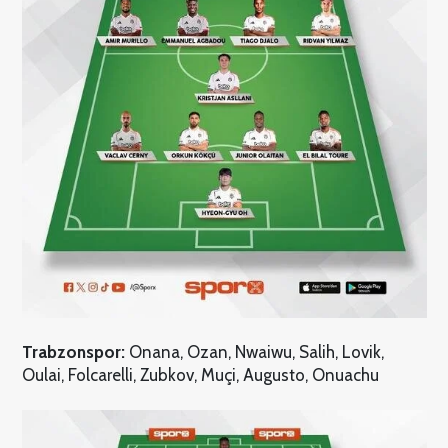
Trabzonspor:
Onana, Ozan, Nwaiwu, Salih, Lovik,
Oulai, Folcarelli, Zubkov, Muçi, Augusto, Onuachu