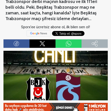
Trabzonspor derbi maçının kadrosu ve ilk 11'leri
belli oldu. Peki, Beşiktaş Trabzonspor maçı ne
zaman, saat kaçta, hangi kanalda? İşte Beşiktaş
Trabzonspor maçı şifresiz izleme detayları...
Sporx'ee ücretsiz abone ol, ilk bilen sen ol!