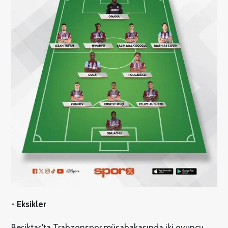
- Eksikler
Beşiktaş'ta Trabzonspor müsabakasında iki oyuncu