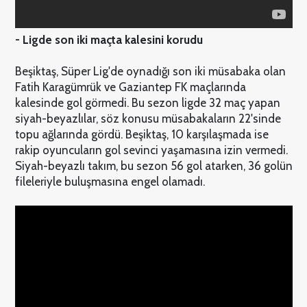
- Ligde son iki maçta kalesini korudu
Beşiktaş, Süper Lig'de oynadığı son iki müsabaka olan
Fatih Karagümrük ve Gaziantep FK maçlarında
kalesinde gol görmedi. Bu sezon ligde 32 maç yapan
siyah-beyazlılar, söz konusu müsabakaların 22'sinde
topu ağlarında gördü. Beşiktaş, 10 karşılaşmada ise
rakip oyuncuların gol sevinci yaşamasına izin vermedi.
Siyah-beyazlı takım, bu sezon 56 gol atarken, 36 golün
fileleriyle buluşmasına engel olamadı.