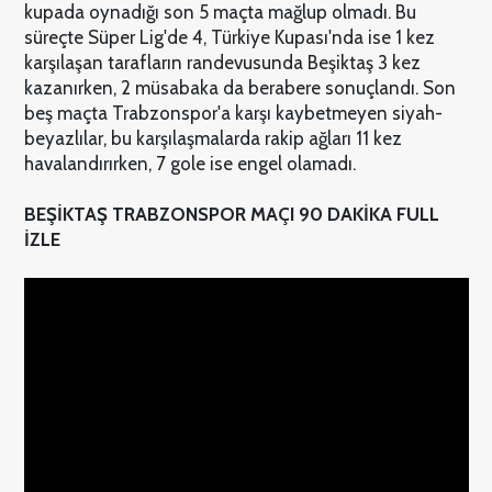
kupada oynadığı son 5 maçta mağlup olmadı. Bu
süreçte Süper Lig'de 4, Türkiye Kupası'nda ise 1 kez
karşılaşan tarafların randevusunda Beşiktaş 3 kez
kazanırken, 2 müsabaka da berabere sonuçlandı. Son
beş maçta Trabzonspor'a karşı kaybetmeyen siyah-
beyazlılar, bu karşılaşmalarda rakip ağları 11 kez
havalandırırken, 7 gole ise engel olamadı.
BEŞİKTAŞ TRABZONSPOR MAÇI 90 DAKİKA FULL
İZLE