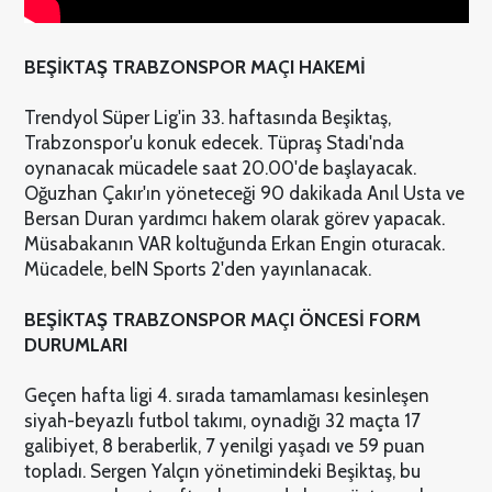
BEŞİKTAŞ TRABZONSPOR MAÇI HAKEMİ
Trendyol Süper Lig'in 33. haftasında Beşiktaş,
Trabzonspor'u konuk edecek. Tüpraş Stadı'nda
oynanacak mücadele saat 20.00'de başlayacak.
Oğuzhan Çakır'ın yöneteceği 90 dakikada Anıl Usta ve
Bersan Duran yardımcı hakem olarak görev yapacak.
Müsabakanın VAR koltuğunda Erkan Engin oturacak.
Mücadele, beIN Sports 2'den yayınlanacak.
BEŞİKTAŞ TRABZONSPOR MAÇI ÖNCESİ FORM
DURUMLARI
Geçen hafta ligi 4. sırada tamamlaması kesinleşen
siyah-beyazlı futbol takımı, oynadığı 32 maçta 17
galibiyet, 8 beraberlik, 7 yenilgi yaşadı ve 59 puan
topladı. Sergen Yalçın yönetimindeki Beşiktaş, bu