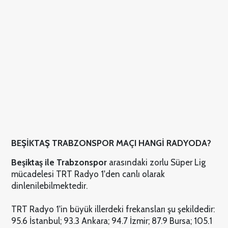
BEŞİKTAŞ TRABZONSPOR MAÇI HANGİ RADYODA?
Beşiktaş ile Trabzonspor
arasındaki zorlu Süper Lig
mücadelesi TRT Radyo 1'den canlı olarak
dinlenilebilmektedir.
TRT Radyo 1'in büyük illerdeki frekansları şu şekildedir:
95.6 İstanbul; 93.3 Ankara; 94.7 İzmir; 87.9 Bursa; 105.1