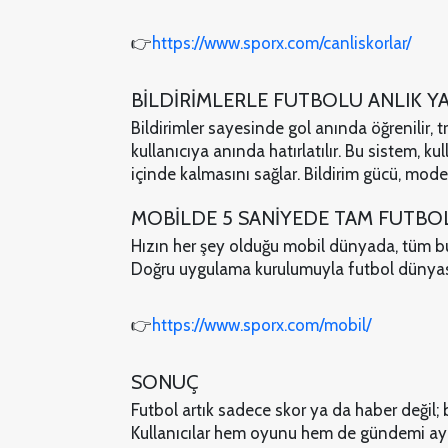
👉
https://www.sporx.com/canliskorlar/
BİLDİRİMLERLE FUTBOLU ANLIK Y
Bildirimler sayesinde gol anında öğrenilir, t
kullanıcıya anında hatırlatılır. Bu sistem, 
içinde kalmasını sağlar. Bildirim gücü, moder
MOBİLDE 5 SANİYEDE TAM FUTBO
Hızın her şey olduğu mobil dünyada, tüm b
Doğru uygulama kurulumuyla futbol dünyası
👉
https://www.sporx.com/mobil/
SONUÇ
Futbol artık sadece skor ya da haber değil;
Kullanıcılar hem oyunu hem de gündemi aynı