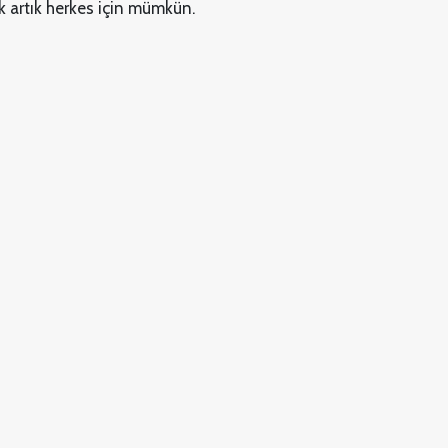
k artık herkes için mümkün.