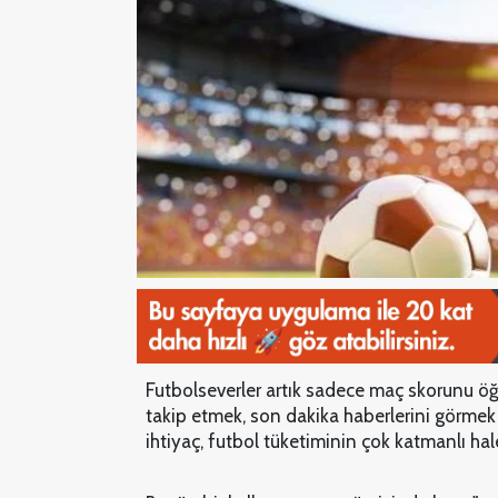
Futbolseverler artık sadece maç skorunu öğ
takip etmek, son dakika haberlerini görmek ve
ihtiyaç, futbol tüketiminin çok katmanlı hale