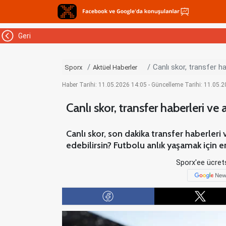
Geri
Canlı skor, transfer hab
Sporx
Aktüel Haberler
Haber Tarihi: 11.05.2026 14:05 - Güncelleme Tarihi: 11.05.
Canlı skor, transfer haberleri ve a
Canlı skor, son dakika transfer haberleri 
edebilirsin? Futbolu anlık yaşamak için e
Sporx'ee ücrets