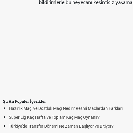
bildirimlerle bu heyecanı kesintisiz yaşama
Şu An Popüler İçerikler
Hazırlık Maçı ve Dostluk Maçı Nedir? Resmî Maçlardan Farkları
Süper Lig Kaç Hafta ve Toplam Kaç Maç Oynanır?
Türkiye'de Transfer Dönemi Ne Zaman Başlıyor ve Bitiyor?