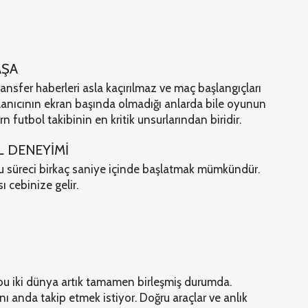
AŞA
ransfer haberleri asla kaçırılmaz ve maç başlangıçları
kullanıcının ekran başında olmadığı anlarda bile oyunun
n futbol takibinin en kritik unsurlarından biridir.
L DENEYİMİ
u süreci birkaç saniye içinde başlatmak mümkündür.
 cebinize gelir.
 bu iki dünya artık tamamen birleşmiş durumda.
 anda takip etmek istiyor. Doğru araçlar ve anlık