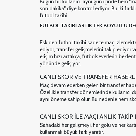
Bugün bir kullanıcı, aynı gün içinde hem "m
son dakika" diye kontrol ediyor. Bu iki farklı
futbol takibi.
FUTBOL TAKİBİ ARTIK TEK BOYUTLU DE
Eskiden futbol takibi sadece maç izlemekten 
ediyor, transfer gelişmelerini takip ediyor v
erişim hızı arttıkça, futbolseverlerin bekle
yönünde gelişiyor.
CANLI SKOR VE TRANSFER HABERLE
Maç devam ederken gelen bir transfer haberi,
Özellikle transfer dönemlerinde kullanıcı d
aynı öneme sahip olur. Bu nedenle hem sko
CANLI SKOR İLE MAÇI ANLIK TAKİP 
Sahadaki her gelişmeyi, her golü ve her kart
kullanmak büyük fark yaratır.