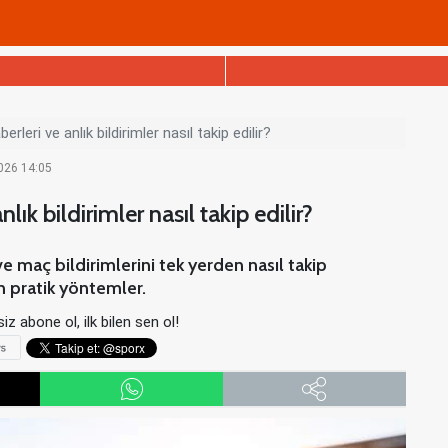
erleri ve anlık bildirimler nasıl takip edilir?
2026 14:05
nlık bildirimler nasıl takip edilir?
ve maç bildirimlerini tek yerden nasıl takip
n pratik yöntemler.
iz abone ol, ilk bilen sen ol!