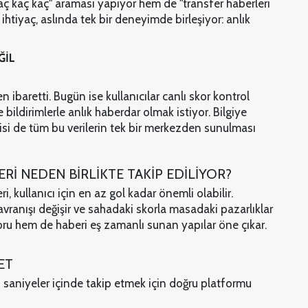
aç kaç kaç" araması yapıyor hem de "transfer haberleri
 ihtiyaç, aslında tek bir deneyimde birleşiyor: anlık
ĞİL
ibaretti. Bugün ise kullanıcılar canlı skor kontrol
e bildirimlerle anlık haberdar olmak istiyor. Bilgiye
ntisi de tüm bu verilerin tek bir merkezden sunulması
Rİ NEDEN BİRLİKTE TAKİP EDİLİYOR?
 kullanıcı için en az gol kadar önemli olabilir.
avranışı değişir ve sahadaki skorla masadaki pazarlıklar
ru hem de haberi eş zamanlı sunan yapılar öne çıkar.
ET
ı saniyeler içinde takip etmek için doğru platformu